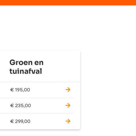
Groen en
tuinafval
€
195,00
€
235,00
€
299,00