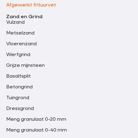
Afgewerkt frituurvet
Zand en Grind
Vulzand
Metselzand
Vloerenzand
Werfgrind
Grijze mijnsteen
Basaltsplit
Betongrind
Tuingrond
Dressgrond
Meng granulaat 0-20 mm
Meng granulaat 0-40 mm