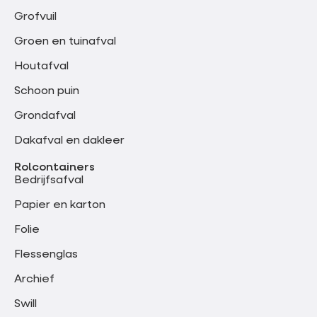
Grofvuil
Groen en tuinafval
Houtafval
Schoon puin
Grondafval
Dakafval en dakleer
Rolcontainers
Bedrijfsafval
Papier en karton
Folie
Flessenglas
Archief
Swill