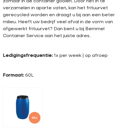
zomaar in de container gooien. Door het in te
verzamelen in aparte vaten, kan het frituurvet
gerecycled worden en draagt u bij aan een beter
milieu. Heeft uw bedrijf veel afval in de vorm van
afgewerkt frituurvet? Dan bent u bij Bemmel
Container Service aan het juiste adres.
Ledigingsfrequentie:
1x per week | op afroep
Formaat:
60L