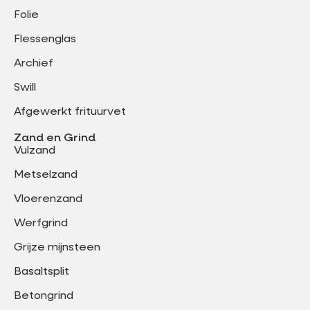
Folie
Flessenglas
Archief
Swill
Afgewerkt frituurvet
Zand en Grind
Vulzand
Metselzand
Vloerenzand
Werfgrind
Grijze mijnsteen
Basaltsplit
Betongrind