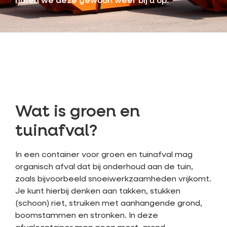
halen we deze gewoon weer bij u op.
Wat is groen en
tuinafval?
In een container voor groen en tuinafval mag
organisch afval dat bij onderhoud aan de tuin,
zoals bijvoorbeeld snoeiwerkzaamheden vrijkomt.
Je kunt hierbij denken aan takken, stukken
(schoon) riet, struiken met aanhangende grond,
boomstammen en stronken. In deze