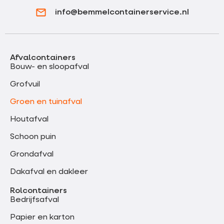
info@bemmelcontainerservice.nl
Afvalcontainers
Bouw- en sloopafval
Grofvuil
Groen en tuinafval
Houtafval
Schoon puin
Grondafval
Dakafval en dakleer
Rolcontainers
Bedrijfsafval
Papier en karton