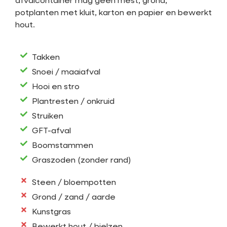
afvalcontainer mag geen mest, grond,
potplanten met kluit, karton en papier en bewerkt
hout.
Takken
Snoei / maaiafval
Hooi en stro
Plantresten / onkruid
Struiken
GFT-afval
Boomstammen
Graszoden (zonder rand)
Steen / bloempotten
Grond / zand / aarde
Kunstgras