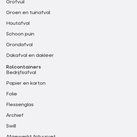
Grofvuil
Groen en tuinafval
Houtafval
Schoon puin
Grondafval
Dakafval en dakleer
Rolcontainers
Bedrijfsafval
Papier en karton
Folie
Flessenglas
Archief
Swill
Afgewerkt frituurvet