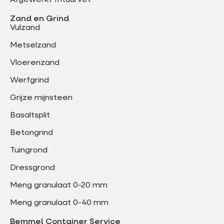
Zand en Grind
Vulzand
Metselzand
Vloerenzand
Werfgrind
Grijze mijnsteen
Basaltsplit
Betongrind
Tuingrond
Dressgrond
Meng granulaat 0-20 mm
Meng granulaat 0-40 mm
Bemmel Container Service