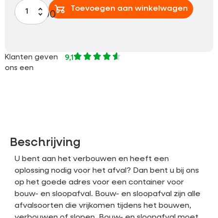
Toevoegen aan winkelwagen
€
295,00
Klanten geven
9,1
ons een
Beschrijving
U bent aan het verbouwen en heeft een
oplossing nodig voor het afval? Dan bent u bij ons
op het goede adres voor een container voor
bouw- en sloopafval. Bouw- en sloopafval zijn alle
afvalsoorten die vrijkomen tijdens het bouwen,
verbouwen of slopen. Bouw- en sloopafval moet