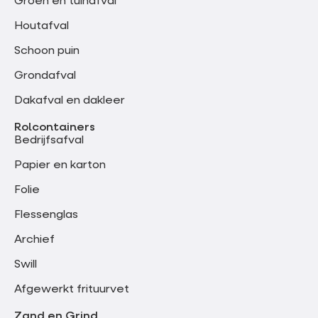
Groen en tuinafval
Houtafval
Schoon puin
Grondafval
Dakafval en dakleer
Rolcontainers
Bedrijfsafval
Papier en karton
Folie
Flessenglas
Archief
Swill
Afgewerkt frituurvet
Zand en Grind