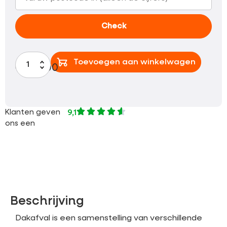
Check
Toevoegen aan winkelwagen
€
875,00
Klanten geven
9,1
ons een
Beschrijving
Dakafval is een samenstelling van verschillende