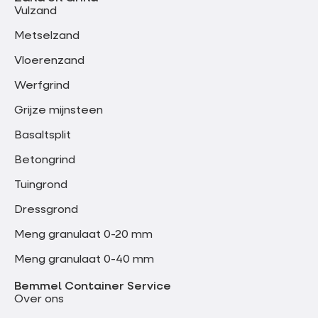
Vulzand
Metselzand
Vloerenzand
Werfgrind
Grijze mijnsteen
Basaltsplit
Betongrind
Tuingrond
Dressgrond
Meng granulaat 0-20 mm
Meng granulaat 0-40 mm
Bemmel Container Service
Over ons