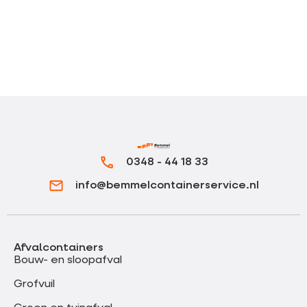
0348 - 44 18 33
info@bemmelcontainerservice.nl
Afvalcontainers
Bouw- en sloopafval
Grofvuil