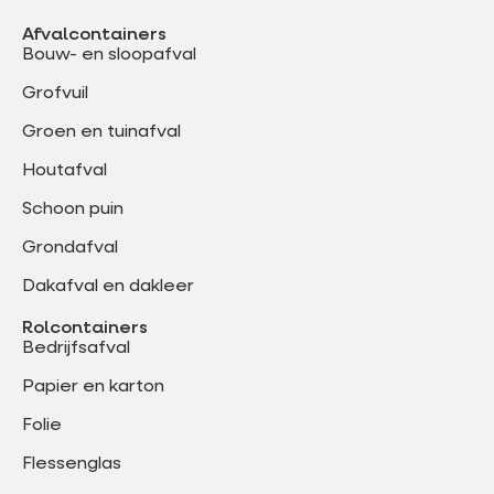
Afvalcontainers
Bouw- en sloopafval
Grofvuil
Groen en tuinafval
Houtafval
Schoon puin
Grondafval
Dakafval en dakleer
Rolcontainers
Bedrijfsafval
Papier en karton
Folie
Flessenglas