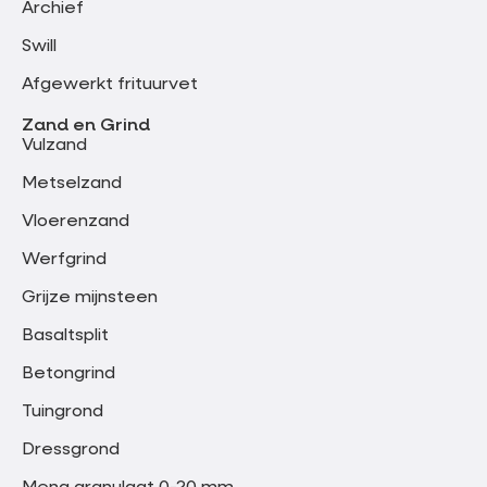
Archief
Swill
Afgewerkt frituurvet
Zand en Grind
Vulzand
Metselzand
Vloerenzand
Werfgrind
Grijze mijnsteen
Basaltsplit
Betongrind
Tuingrond
Dressgrond