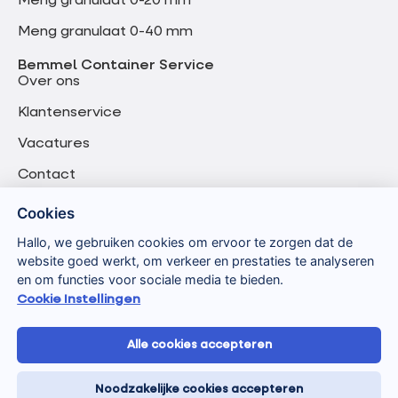
Meng granulaat 0-20 mm
Meng granulaat 0-40 mm
Bemmel Container Service
Over ons
Klantenservice
Vacatures
Contact
Cookies
Hallo, we gebruiken cookies om ervoor te zorgen dat de
website goed werkt, om verkeer en prestaties te analyseren
en om functies voor sociale media te bieden.
Cookie Instellingen
Alle cookies accepteren
Algemene voorwaarden
Privacyverklaring
Noodzakelijke cookies accepteren
Verwerkersovereenkomst