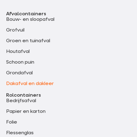
Afvalcontainers
Bouw- en sloopafval
Grofvuil
Groen en tuinafval
Houtafval
Schoon puin
Grondafval
Dakafval en dakleer
Rolcontainers
Bedrijfsafval
Papier en karton
Folie
Flessenglas