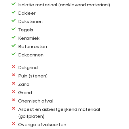
Isolatie materiaal (aanklevend materiaal)
Dakleer
Dakstenen
Tegels
Keramiek
Betonresten
Dakpannen
Dakgrind
Puin (stenen)
Zand
Grond
Chemisch afval
Asbest en asbestgelijkend materiaal
(golfplaten)
Overige afvalsoorten