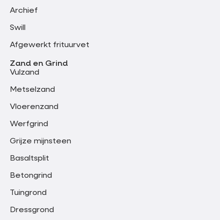
Archief
Swill
Afgewerkt frituurvet
Zand en Grind
Vulzand
Metselzand
Vloerenzand
Werfgrind
Grijze mijnsteen
Basaltsplit
Betongrind
Tuingrond
Dressgrond