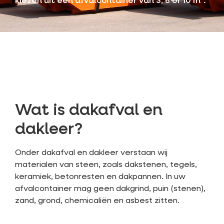
kiezen uit een afvalcontainer van 3, 6 of 10 m³.
Wat is dakafval en
dakleer?
Onder dakafval en dakleer verstaan wij
materialen van steen, zoals dakstenen, tegels,
keramiek, betonresten en dakpannen. In uw
afvalcontainer mag geen dakgrind, puin (stenen),
zand, grond, chemicaliën en asbest zitten.