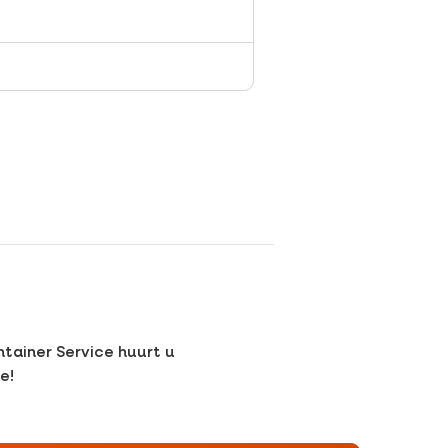
ntainer Service huurt u
e!