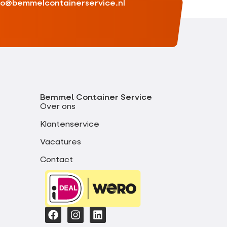
fo@bemmelcontainerservice.nl
Bemmel Container Service
Over ons
Klantenservice
Vacatures
Contact