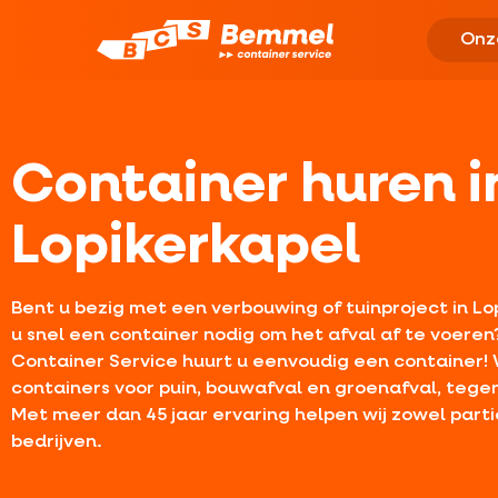
Onz
Container huren i
Lopikerkapel
Bent u bezig met een verbouwing of tuinproject in Lo
u snel een container nodig om het afval af te voeren
Container Service huurt u eenvoudig een container! W
containers voor puin, bouwafval en groenafval, tegen
Met meer dan 45 jaar ervaring helpen wij zowel parti
bedrijven.