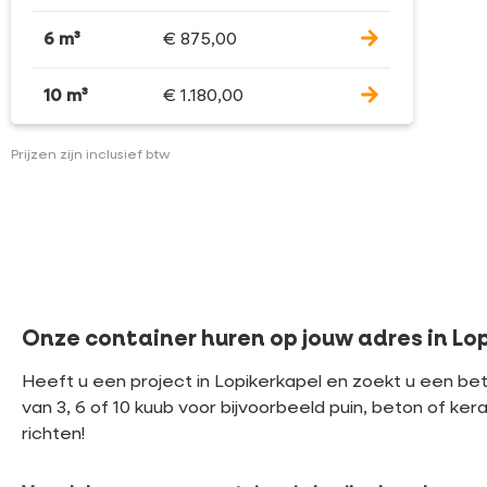
6 m³
€
875,00
10 m³
€
1.180,00
Prijzen zijn inclusief btw
Onze container huren op jouw adres in Lo
Heeft u een project in Lopikerkapel en zoekt u een b
van 3, 6 of 10 kuub voor bijvoorbeeld puin, beton of ker
richten!