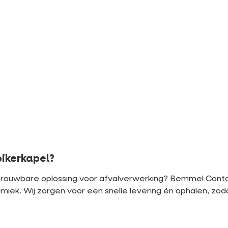
pikerkapel?
etrouwbare oplossing voor afvalverwerking? Bemmel Conta
amiek. Wij zorgen voor een snelle levering én ophalen, zoda