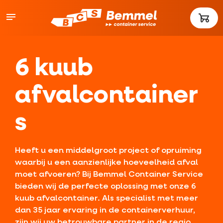
6 kuub
afvalcontainer
s
Heeft u een middelgroot project of opruiming
waarbij u een aanzienlijke hoeveelheid afval
moet afvoeren? Bij Bemmel Container Service
bieden wij de perfecte oplossing met onze 6
kuub afvalcontainer. Als specialist met meer
dan 35 jaar ervaring in de containerverhuur,
zijn wij uw betrouwbare partner in de regio