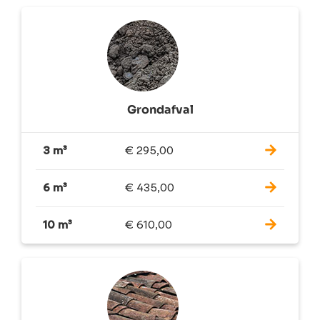
Grondafval
3 m³
€
295,00
6 m³
€
435,00
10 m³
€
610,00