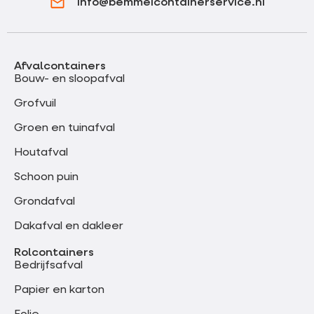
info@bemmelcontainerservice.nl
Afvalcontainers
Bouw- en sloopafval
Grofvuil
Groen en tuinafval
Houtafval
Schoon puin
Grondafval
Dakafval en dakleer
Rolcontainers
Bedrijfsafval
Papier en karton