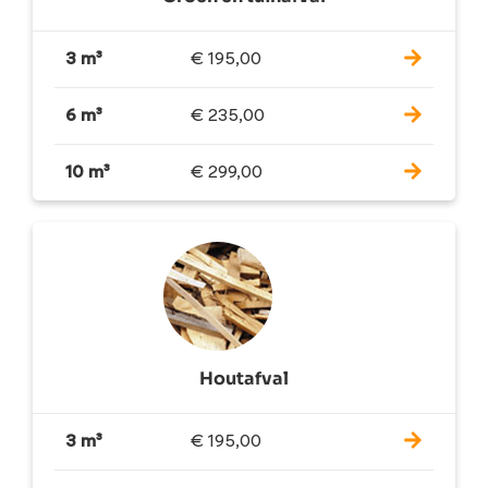
3 m³
€
195,00
6 m³
€
235,00
10 m³
€
299,00
Houtafval
3 m³
€
195,00