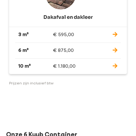
Dakafval en dakleer
3 m³
€
595,00
6 m³
€
875,00
10 m³
€
1.180,00
Prijzen zijn inclusief btw
Onze 6 Kuub Container