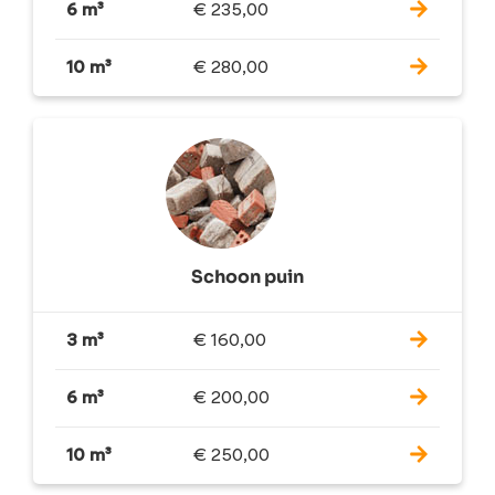
6 m³
€
235,00
10 m³
€
280,00
Schoon puin
3 m³
€
160,00
6 m³
€
200,00
10 m³
€
250,00