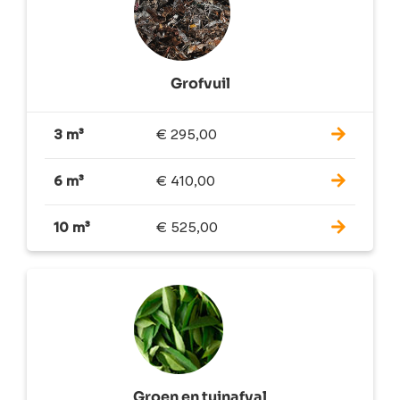
Grofvuil
3 m³
€
295,00
6 m³
€
410,00
10 m³
€
525,00
Groen en tuinafval