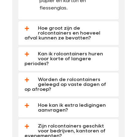
papier en karton en
flessenglas.
Hoe groot zijn de
rolcontainers en hoeveel
afval kunnen ze bevatten?
Kan ik rolcontainers huren
voor korte of langere
periodes?
Worden de rolcontainers
geleegd op vaste dagen of
op afroep?
Hoe kan ik extra ledigingen
aanvragen?
Zijn rolcontainers geschikt
voor bedrijven, kantoren of
evenementen?