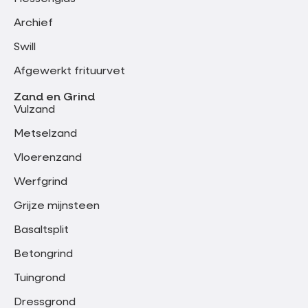
Archief
Swill
Afgewerkt frituurvet
Zand en Grind
Vulzand
Metselzand
Vloerenzand
Werfgrind
Grijze mijnsteen
Basaltsplit
Betongrind
Tuingrond
Dressgrond