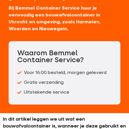
Bij Bemmel Container Service huur je
eenvoudig een bouwafvalcontainer in
Utrecht en omgeving, zoals Harmelen,
Woerden en Nieuwegein.
Waarom Bemmel
Container Service?
Voor 16:00 besteld, morgen geleverd
Gratis verzending
Uitstekende service
In dit artikel leggen we uit wat een
bouwafvalcontainer is, wanneer je deze gebruikt en