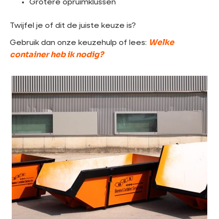
Grotere opruimklussen
Twijfel je of dit de juiste keuze is?
Welke
Gebruik dan onze keuzehulp of lees:
container heb ik nodig?