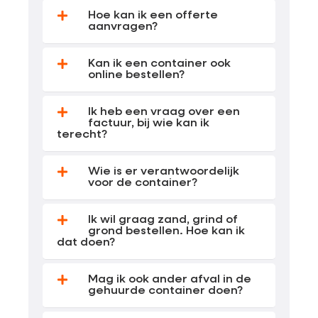
Hoe kan ik een offerte
aanvragen?
Kan ik een container ook
online bestellen?
Ik heb een vraag over een
factuur, bij wie kan ik
terecht?
Wie is er verantwoordelijk
voor de container?
Ik wil graag zand, grind of
grond bestellen. Hoe kan ik
dat doen?
Mag ik ook ander afval in de
gehuurde container doen?