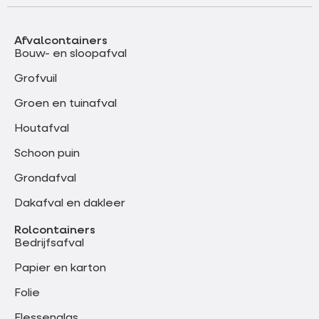
Afvalcontainers
Bouw- en sloopafval
Grofvuil
Groen en tuinafval
Houtafval
Schoon puin
Grondafval
Dakafval en dakleer
Rolcontainers
Bedrijfsafval
Papier en karton
Folie
Flessenglas