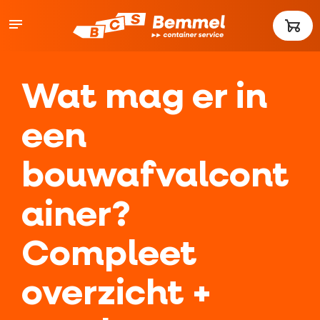
Wat mag er in
een
bouwafvalcont
ainer?
Compleet
overzicht +