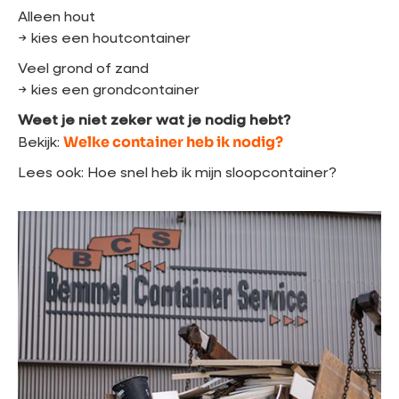
Alleen hout
→ kies een houtcontainer
Veel grond of zand
→ kies een grondcontainer
Weet je niet zeker wat je nodig hebt?
Welke container heb ik nodig?
Bekijk:
Lees ook: Hoe snel heb ik mijn sloopcontainer?