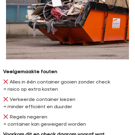
Veelgemaakte fouten
Alles in één container gooien zonder check
→ risico op extra kosten
Verkeerde container kiezen
→ minder efficiënt en duurder
Regels negeren
→ container kan geweigerd worden
Voorkom dit en check daarom vooraf wat