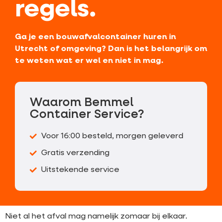
regels.
Ga je een bouwafvalcontainer huren in
Utrecht of omgeving? Dan is het belangrijk om
te weten wat er wel en niet in mag.
Waarom Bemmel
Container Service?
Voor 16:00 besteld, morgen geleverd
Gratis verzending
Uitstekende service
Niet al het afval mag namelijk zomaar bij elkaar.