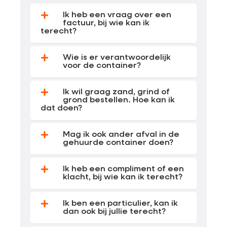
Ik heb een vraag over een
factuur, bij wie kan ik
terecht?
Wie is er verantwoordelijk
voor de container?
Ik wil graag zand, grind of
grond bestellen. Hoe kan ik
dat doen?
Mag ik ook ander afval in de
gehuurde container doen?
Ik heb een compliment of een
klacht, bij wie kan ik terecht?
Ik ben een particulier, kan ik
dan ook bij jullie terecht?