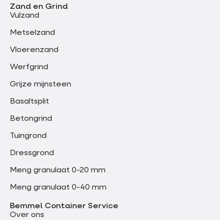
Zand en Grind
Vulzand
Metselzand
Vloerenzand
Werfgrind
Grijze mijnsteen
Basaltsplit
Betongrind
Tuingrond
Dressgrond
Meng granulaat 0-20 mm
Meng granulaat 0-40 mm
Bemmel Container Service
Over ons