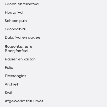
Groen en tuinafval
Houtafval
Schoon puin
Grondafval
Dakafval en dakleer
Rolcontainers
Bedrijfsafval
Papier en karton
Folie
Flessenglas
Archief
Swill
Afgewerkt frituurvet