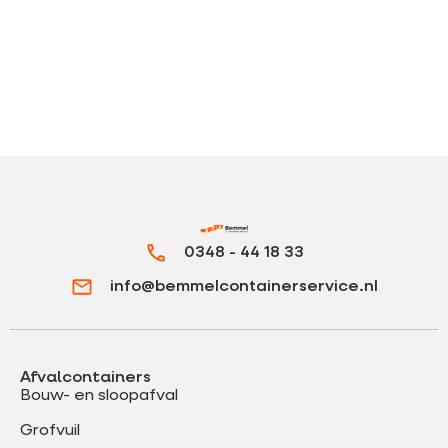
0348 - 44 18 33
info@bemmelcontainerservice.nl
Afvalcontainers
Bouw- en sloopafval
Grofvuil