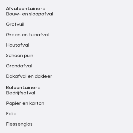
Afvalcontainers
Bouw- en sloopafval
Grofvuil
Groen en tuinafval
Houtafval
Schoon puin
Grondafval
Dakafval en dakleer
Rolcontainers
Bedrijfsafval
Papier en karton
Folie
Flessenglas