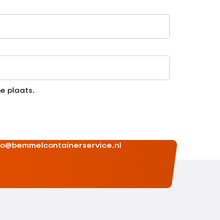
e plaats.
fo@bemmelcontainerservice.nl