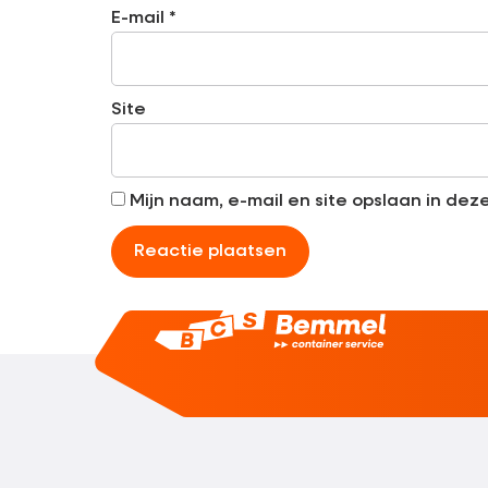
E-mail
*
Site
Mijn naam, e-mail en site opslaan in de