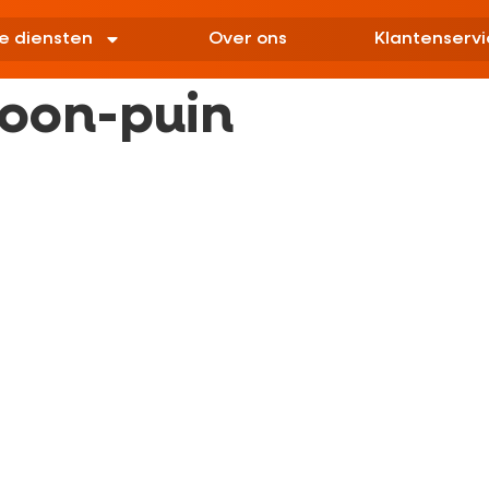
e diensten
Over ons
Klantenservi
hoon-puin