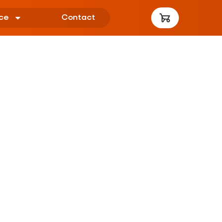
ce
Contact