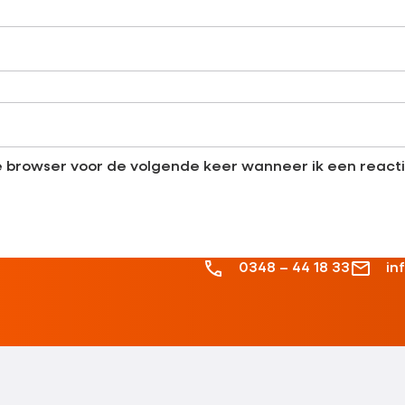
ze browser voor de volgende keer wanneer ik een reacti
0348 – 44 18 33
in