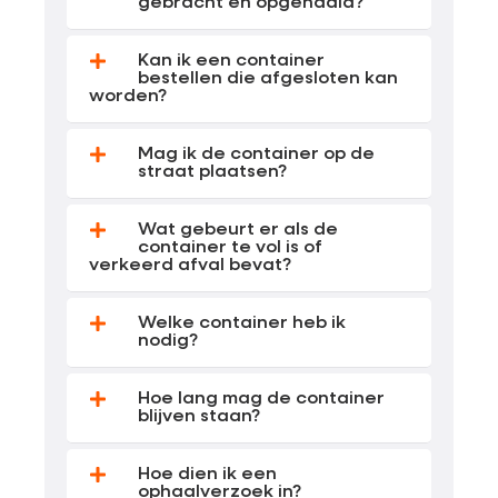
gebracht en opgehaald?
Kan ik een container
bestellen die afgesloten kan
worden?
Mag ik de container op de
straat plaatsen?
Wat gebeurt er als de
container te vol is of
verkeerd afval bevat?
Welke container heb ik
nodig?
Hoe lang mag de container
blijven staan?
Hoe dien ik een
ophaalverzoek in?