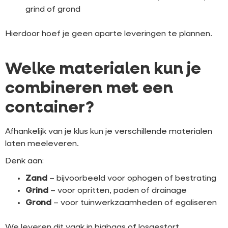
grind of grond
Hierdoor hoef je geen aparte leveringen te plannen.
Welke materialen kun je
combineren met een
container?
Afhankelijk van je klus kun je verschillende materialen
laten meeleveren.
Denk aan:
Zand
– bijvoorbeeld voor ophogen of bestrating
Grind
– voor opritten, paden of drainage
Grond
– voor tuinwerkzaamheden of egaliseren
We leveren dit vaak in bigbags of losgestort,