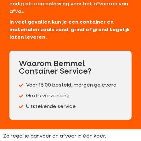
nodig als een oplossing voor het afvoeren van
afval.
In veel gevallen kun je een container en
materialen zoals zand, grind of grond tegelijk
laten leveren.
Waarom Bemmel
Container Service?
Voor 16:00 besteld, morgen geleverd
Gratis verzending
Uitstekende service
Zo regel je aanvoer en afvoer in één keer.