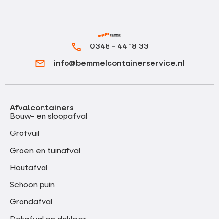
0348 - 44 18 33
info@bemmelcontainerservice.nl
Afvalcontainers
Bouw- en sloopafval
Grofvuil
Groen en tuinafval
Houtafval
Schoon puin
Grondafval