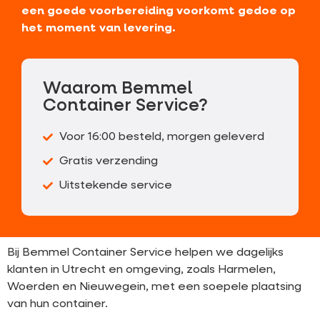
een goede voorbereiding voorkomt gedoe op
het moment van levering.
Waarom Bemmel
Container Service?
Voor 16:00 besteld, morgen geleverd
Gratis verzending
Uitstekende service
Bij Bemmel Container Service helpen we dagelijks
klanten in Utrecht en omgeving, zoals Harmelen,
Woerden en Nieuwegein, met een soepele plaatsing
van hun container.