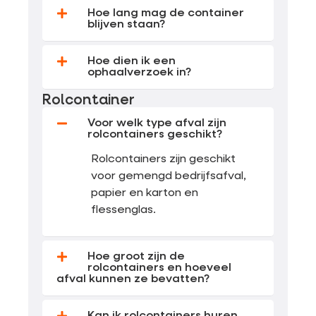
Hoe lang mag de container
blijven staan?
Hoe dien ik een
ophaalverzoek in?
Rolcontainer
Voor welk type afval zijn
rolcontainers geschikt?
Rolcontainers zijn geschikt
voor gemengd bedrijfsafval,
papier en karton en
flessenglas.
Hoe groot zijn de
rolcontainers en hoeveel
afval kunnen ze bevatten?
Kan ik rolcontainers huren