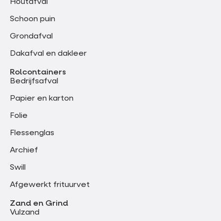
Houtafval
Schoon puin
Grondafval
Dakafval en dakleer
Rolcontainers
Bedrijfsafval
Papier en karton
Folie
Flessenglas
Archief
Swill
Afgewerkt frituurvet
Zand en Grind
Vulzand