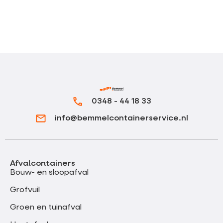
0348 - 44 18 33
info@bemmelcontainerservice.nl
Afvalcontainers
Bouw- en sloopafval
Grofvuil
Groen en tuinafval