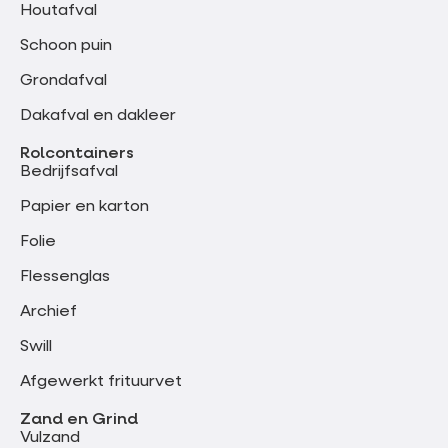
Houtafval
Schoon puin
Grondafval
Dakafval en dakleer
Rolcontainers
Bedrijfsafval
Papier en karton
Folie
Flessenglas
Archief
Swill
Afgewerkt frituurvet
Zand en Grind
Vulzand