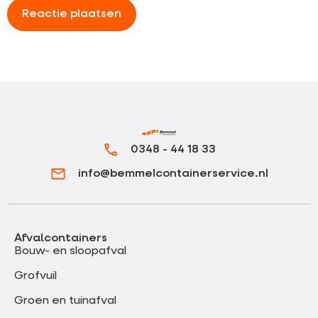
0348 - 44 18 33
info@bemmelcontainerservice.nl
Afvalcontainers
Bouw- en sloopafval
Grofvuil
Groen en tuinafval