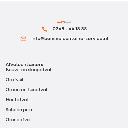
0348 - 44 18 33
info@bemmelcontainerservice.nl
Afvalcontainers
Bouw- en sloopafval
Grofvuil
Groen en tuinafval
Houtafval
Schoon puin
Grondafval