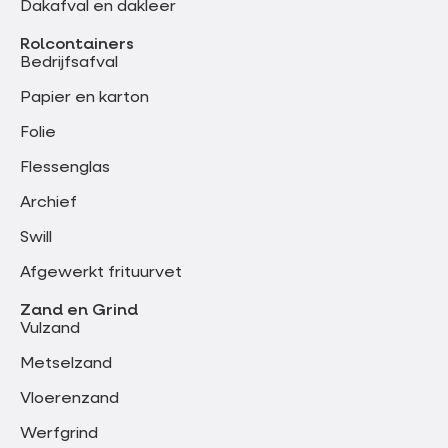
Dakafval en dakleer
Rolcontainers
Bedrijfsafval
Papier en karton
Folie
Flessenglas
Archief
Swill
Afgewerkt frituurvet
Zand en Grind
Vulzand
Metselzand
Vloerenzand
Werfgrind