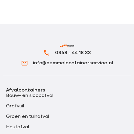
0348 - 44 18 33
info@bemmelcontainerservice.nl
Afvalcontainers
Bouw- en sloopafval
Grofvuil
Groen en tuinafval
Houtafval