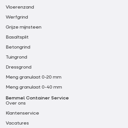
Vloerenzand
Werfgrind
Grijze mijnsteen
Basaltsplit
Betongrind
Tuingrond
Dressgrond
Meng granulaat 0-20 mm
Meng granulaat 0-40 mm
Bemmel Container Service
Over ons
Klantenservice
Vacatures