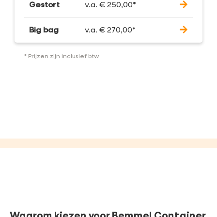
Gestort
v.a.
€
250,00
*
Big bag
v.a.
€
270,00
*
* Prijzen zijn inclusief btw
Waarom kiezen voor Bemmel Container