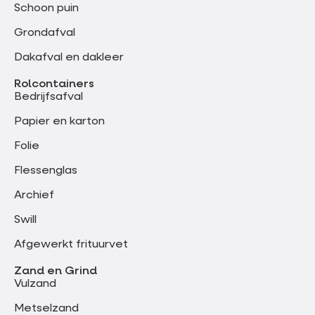
Schoon puin
Grondafval
Dakafval en dakleer
Rolcontainers
Bedrijfsafval
Papier en karton
Folie
Flessenglas
Archief
Swill
Afgewerkt frituurvet
Zand en Grind
Vulzand
Metselzand