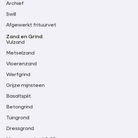
Archief
Swill
Afgewerkt frituurvet
Zand en Grind
Vulzand
Metselzand
Vloerenzand
Werfgrind
Grijze mijnsteen
Basaltsplit
Betongrind
Tuingrond
Dressgrond