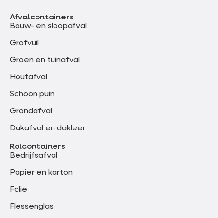
Afvalcontainers
Bouw- en sloopafval
Grofvuil
Groen en tuinafval
Houtafval
Schoon puin
Grondafval
Dakafval en dakleer
Rolcontainers
Bedrijfsafval
Papier en karton
Folie
Flessenglas