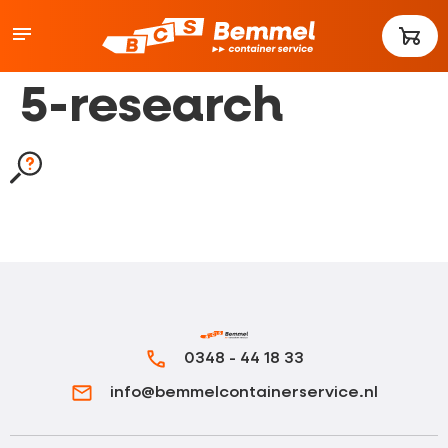
5-research
0348 - 44 18 33
info@bemmelcontainerservice.nl