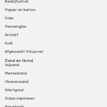
Bedrijfsafval
Papier en karton
Folie
Flessenglas
Archief
Swill
Afgewerkt frituurvet
Zand en Grind
Vulzand
Metselzand
Vloerenzand
Werfgrind
Grijze mijnsteen