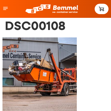
DSC00108