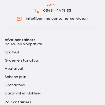
0348 - 44 18 33
info@bemmelcontainerservice.nl
Afvalcontainers
Bouw- en sloopafval
Grofvuil
Groen en tuinafval
Houtafval
Schoon puin
Grondafval
Dakafval en dakleer
Rolcontainers