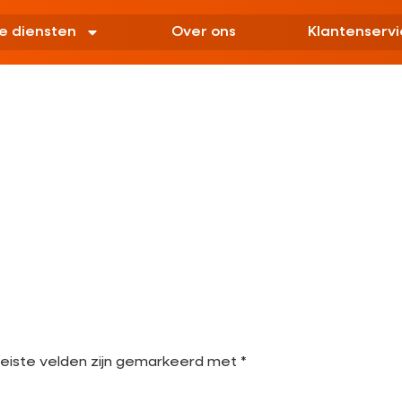
e diensten
Over ons
Klantenservi
eiste velden zijn gemarkeerd met
*