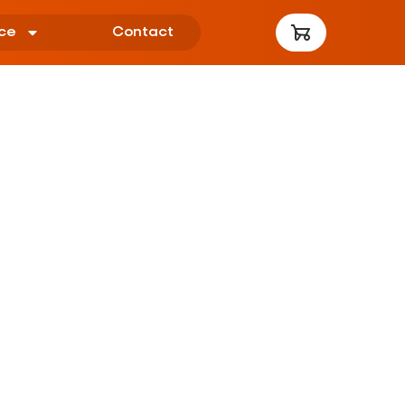
ce
Contact