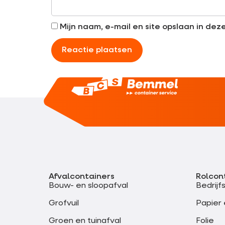
Mijn naam, e-mail en site opslaan in de
Afvalcontainers
Rolcon
Bouw- en sloopafval
Bedrijf
Grofvuil
Papier 
Groen en tuinafval
Folie