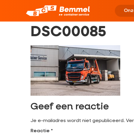
Onz
DSC00085
Geef een reactie
Je e-mailadres wordt niet gepubliceerd.
Ver
Reactie
*