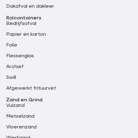
Dakafval en dakleer
Rolcontainers
Bedrijfsafval
Papier en karton
Folie
Flessenglas
Archief
Swill
Afgewerkt frituurvet
Zand en Grind
Vulzand
Metselzand
Vloerenzand