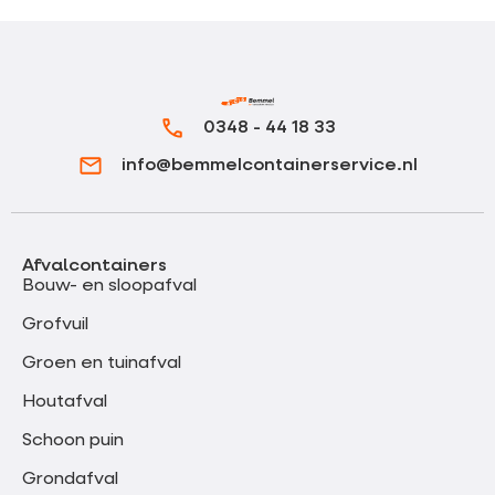
0348 - 44 18 33
info@bemmelcontainerservice.nl
Afvalcontainers
Bouw- en sloopafval
Grofvuil
Groen en tuinafval
Houtafval
Schoon puin
Grondafval