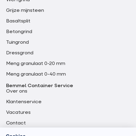
Werfgrind
Grijze mijnsteen
Basaltsplit
Betongrind
Tuingrond
Dressgrond
Meng granulaat 0-20 mm
Meng granulaat 0-40 mm
Bemmel Container Service
Over ons
Klantenservice
Vacatures
Contact