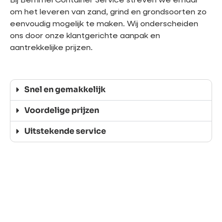
Bij Bemmel Container Service streven we ernaar
om het leveren van zand, grind en grondsoorten zo
eenvoudig mogelijk te maken. Wij onderscheiden
ons door onze klantgerichte aanpak en
aantrekkelijke prijzen.
Snel en gemakkelijk
Voordelige prijzen
Uitstekende service