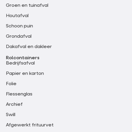
Groen en tuinafval
Houtafval
Schoon puin
Grondafval
Dakafval en dakleer
Rolcontainers
Bedrijfsafval
Papier en karton
Folie
Flessenglas
Archief
Swill
Afgewerkt frituurvet