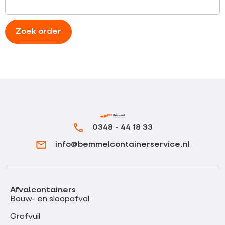
Zoek order
0348 - 44 18 33
info@bemmelcontainerservice.nl
Afvalcontainers
Bouw- en sloopafval
Grofvuil