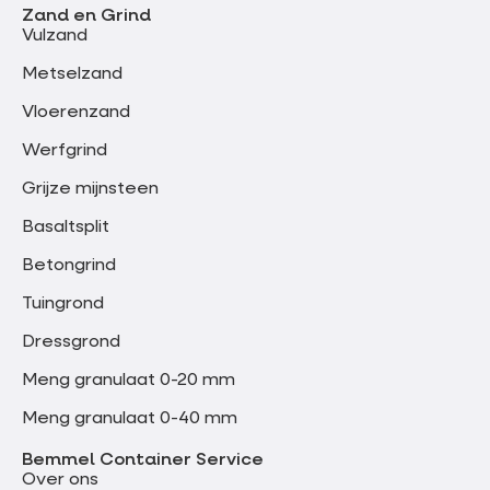
Zand en Grind
Vulzand
Metselzand
Vloerenzand
Werfgrind
Grijze mijnsteen
Basaltsplit
Betongrind
Tuingrond
Dressgrond
Meng granulaat 0-20 mm
Meng granulaat 0-40 mm
Bemmel Container Service
Over ons