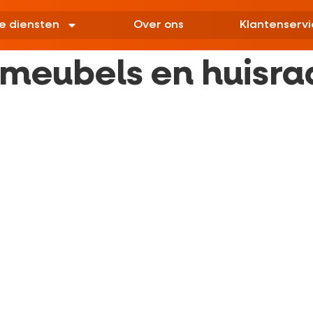
e diensten
Over ons
Klantenservi
 meubels en huisra