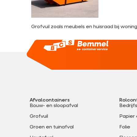
Grofvuil zoals meubels en huisraad bij woning
Afvalcontainers
Rolcon
Bouw- en sloopafval
Bedrijf
Grofvuil
Papier 
Groen en tuinafval
Folie