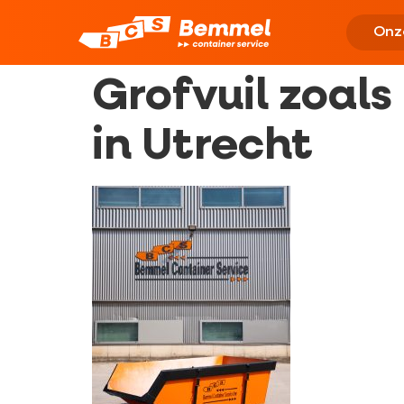
Onz
Grofvuil zoals
in Utrecht