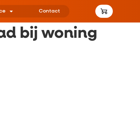
ce
Contact
ad bij woning