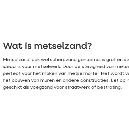
Wat is metselzand?
Metselzand, ook wel scherpzand genoemd, is grof en st
ideaal is voor metselwerk. Door de stevigheid van metse
perfect voor het maken van metselmortel. Het wordt va
het bouwen van muren en andere constructies. Let op: m
geschikt als voegzand voor straatwerk of bestrating.