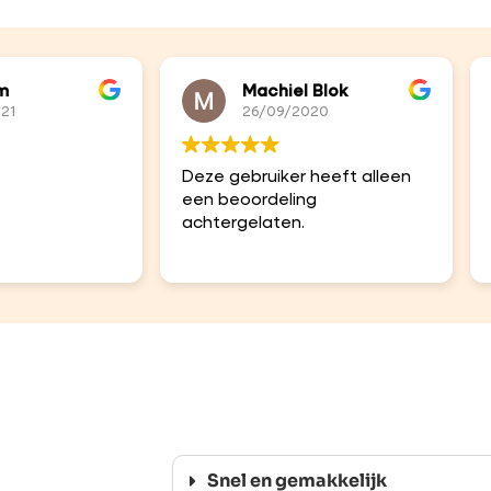
om
Machiel Blok
21
26/09/2020
Deze gebruiker heeft alleen
een beoordeling
achtergelaten.
Snel en gemakkelijk