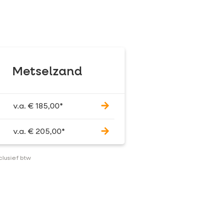
Metselzand
v.a.
€
185,00
*
v.a.
€
205,00
*
nclusief btw