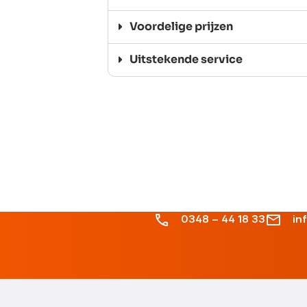
Voordelige prijzen
Uitstekende service
0348 – 44 18 33
in