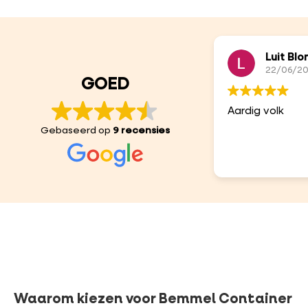
Luit Bl
22/06/20
GOED
Aardig volk
Gebaseerd op
9 recensies
Waarom kiezen voor Bemmel Container