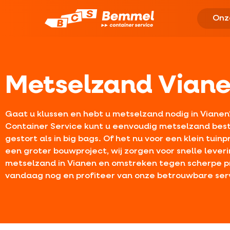
Onz
Metselzand Vian
Gaat u klussen en hebt u metselzand nodig in Vianen
Container Service kunt u eenvoudig metselzand beste
gestort als in big bags. Of het nu voor een klein tuinpr
een groter bouwproject, wij zorgen voor snelle lever
metselzand in Vianen en omstreken tegen scherpe pr
vandaag nog en profiteer van onze betrouwbare serv