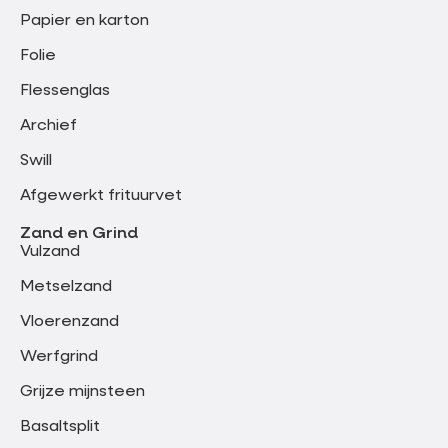
Papier en karton
Folie
Flessenglas
Archief
Swill
Afgewerkt frituurvet
Zand en Grind
Vulzand
Metselzand
Vloerenzand
Werfgrind
Grijze mijnsteen
Basaltsplit