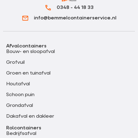
0348 - 44 18 33
info@bemmelcontainerservice.nl
Afvalcontainers
Bouw- en sloopafval
Grofvuil
Groen en tuinafval
Houtafval
Schoon puin
Grondafval
Dakafval en dakleer
Rolcontainers
Bedrijfsafval