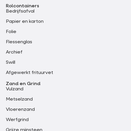
Rolcontainers
Bedrijfsafval
Papier en karton
Folie
Flessenglas
Archief
Swill
Afgewerkt frituurvet
Zand en Grind
Vulzand
Metselzand
Vloerenzand
Werfgrind
Grijze mijnsteen