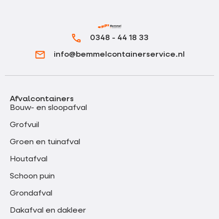
0348 - 44 18 33
info@bemmelcontainerservice.nl
Afvalcontainers
Bouw- en sloopafval
Grofvuil
Groen en tuinafval
Houtafval
Schoon puin
Grondafval
Dakafval en dakleer