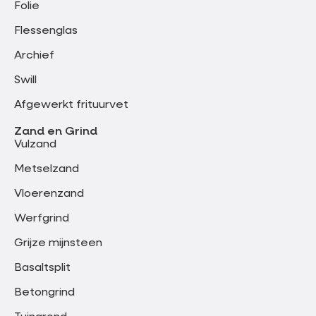
Folie
Flessenglas
Archief
Swill
Afgewerkt frituurvet
Zand en Grind
Vulzand
Metselzand
Vloerenzand
Werfgrind
Grijze mijnsteen
Basaltsplit
Betongrind