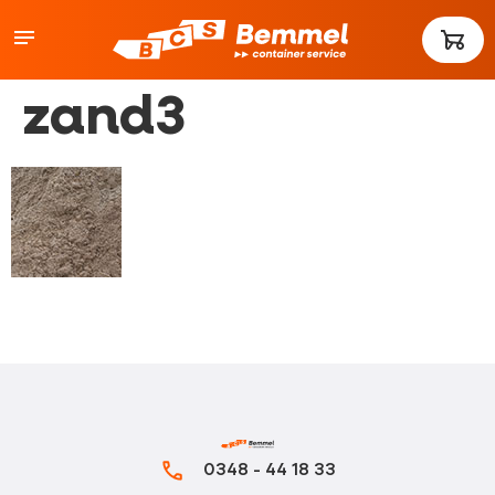
zand3
0348 - 44 18 33