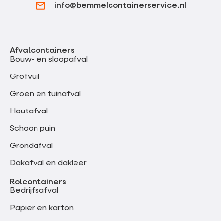
info@bemmelcontainerservice.nl
Afvalcontainers
Bouw- en sloopafval
Grofvuil
Groen en tuinafval
Houtafval
Schoon puin
Grondafval
Dakafval en dakleer
Rolcontainers
Bedrijfsafval
Papier en karton