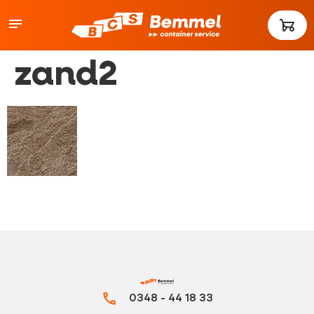
zand2
0348 - 44 18 33