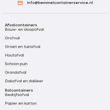
info@bemmelcontainerservice.nl
Afvalcontainers
Bouw- en sloopafval
Grofvuil
Groen en tuinafval
Houtafval
Schoon puin
Grondafval
Dakafval en dakleer
Rolcontainers
Bedrijfsafval
Papier en karton