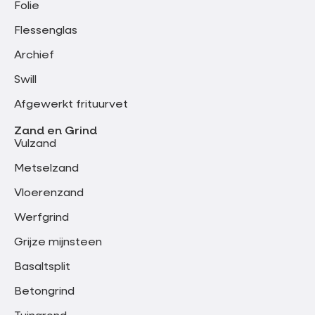
Folie
Flessenglas
Archief
Swill
Afgewerkt frituurvet
Zand en Grind
Vulzand
Metselzand
Vloerenzand
Werfgrind
Grijze mijnsteen
Basaltsplit
Betongrind