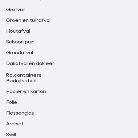
Grofvuil
Groen en tuinafval
Houtafval
Schoon puin
Grondafval
Dakafval en dakleer
Rolcontainers
Bedrijfsafval
Papier en karton
Folie
Flessenglas
Archief
Swill