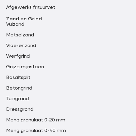
Afgewerkt frituurvet
Zand en Grind
Vulzand
Metselzand
Vloerenzand
Werfgrind
Grijze mijnsteen
Basaltsplit
Betongrind
Tuingrond
Dressgrond
Meng granulaat 0-20 mm
Meng granulaat 0-40 mm