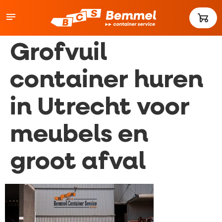
Grofvuil
container huren
in Utrecht voor
meubels en
groot afval