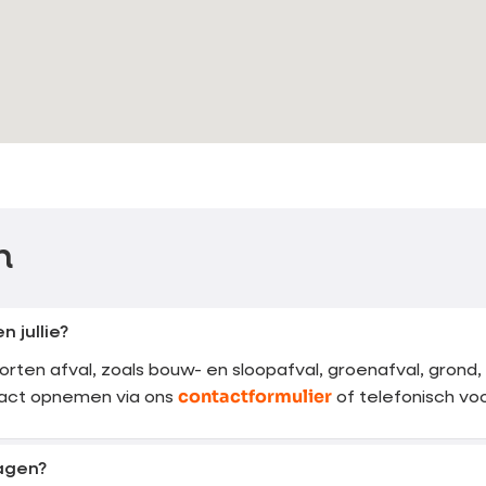
n
 jullie?
rten afval, zoals bouw- en sloopafval, groenafval, grond, 
contactformulier
ntact opnemen via ons
of telefonisch voo
agen?