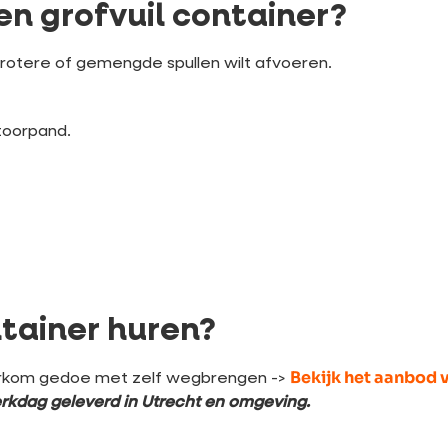
en grofvuil container?
 grotere of gemengde spullen wilt afvoeren.
toorpand.
ntainer huren?
Bekijk het aanbod 
oorkom gedoe met zelf wegbrengen ->
rkdag geleverd in Utrecht en omgeving.