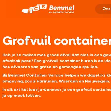
Onz
Grofvuil containe
Heb je te maken met groot afval dat niet in een ge
afvalzak past?
Een grofvuil container huren is de id
het afvoeren van grote en gemengde spullen.
Bij Bemmel Container Service helpen we dagelijks kl
omgeving, zoals Harmelen, Woerden en Nieuwegein.
In dit artikel lees je wanneer je een grofvuil contai
je op moet letten.