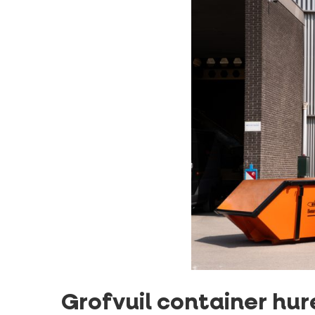
Grofvuil container hu