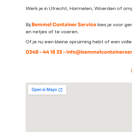
Werk je in Utrecht, Harmelen, Woerden of omg
Bemmel Container Service
Bij
kies je voor ge
en netjes af te voeren.
Of je nu een kleine opruiming hebt of een vol
0348 – 44 18 33 –
info@bemmelcontainerserv