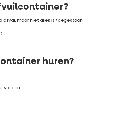
fvuilcontainer?
 afval, maar niet alles is toegestaan
g?
ontainer huren?
te voeren.