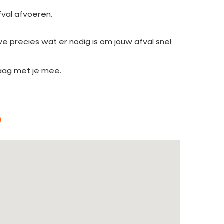
fval afvoeren.
 precies wat er nodig is om jouw afval snel
raag met je mee.