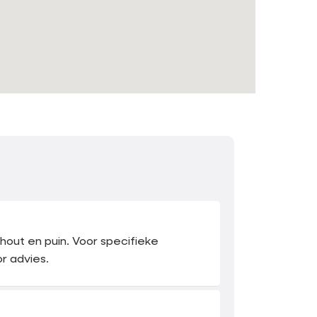
hout en puin. Voor specifieke
r advies.