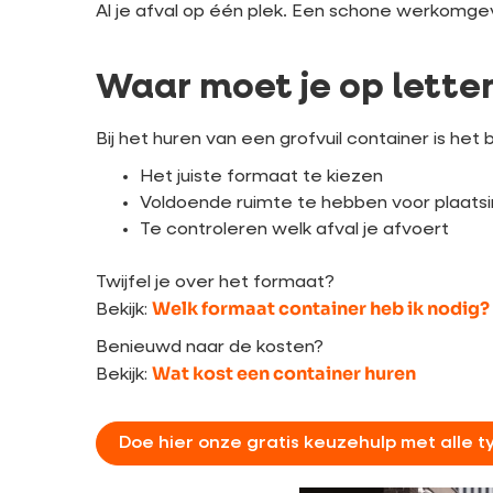
Al je afval op één plek. Een schone werkomgev
Waar moet je op lette
Bij het huren van een grofvuil container is het 
Het juiste formaat te kiezen
Voldoende ruimte te hebben voor plaats
Te controleren welk afval je afvoert
Twijfel je over het formaat?
Welk formaat container heb ik nodig?
Bekijk:
Benieuwd naar de kosten?
Wat kost een container huren
Bekijk:
Doe hier onze gratis keuzehulp met alle t