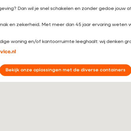
eving? Dan wil je snel schakelen en zonder gedoe jouw a
mak en zekerheid. Met meer dan 45 jaar ervaring weten we
ledige woning en/of kantoorruimte leeghaalt: wij denken g
ice.nl
Bekijk onze oplossingen met de diverse containers