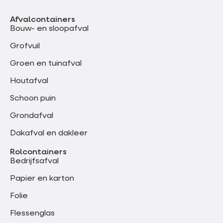
Afvalcontainers
Bouw- en sloopafval
Grofvuil
Groen en tuinafval
Houtafval
Schoon puin
Grondafval
Dakafval en dakleer
Rolcontainers
Bedrijfsafval
Papier en karton
Folie
Flessenglas