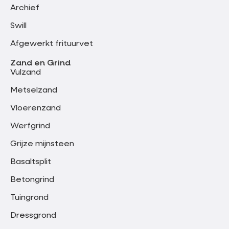
Archief
Swill
Afgewerkt frituurvet
Zand en Grind
Vulzand
Metselzand
Vloerenzand
Werfgrind
Grijze mijnsteen
Basaltsplit
Betongrind
Tuingrond
Dressgrond