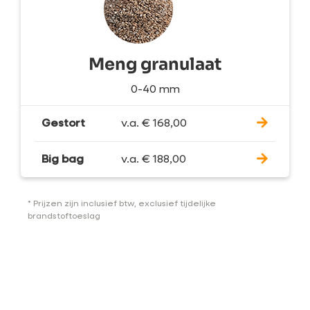
Meng granulaat
0-40 mm
Gestort
v.a.
€
168,00
Big bag
v.a.
€
188,00
* Prijzen zijn inclusief btw, exclusief tijdelijke
brandstoftoeslag