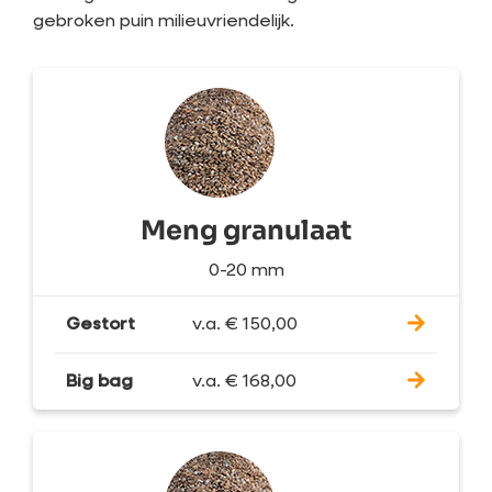
gebroken puin milieuvriendelijk.
Meng granulaat
0-20 mm
Gestort
v.a.
€
150,00
Big bag
v.a.
€
168,00