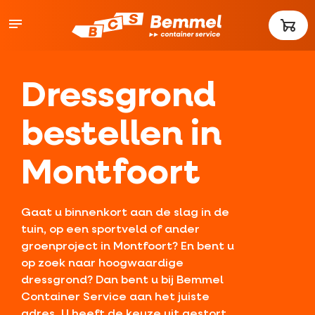
Dressgrond
bestellen in
Montfoort
Gaat u binnenkort aan de slag in de
tuin, op een sportveld of ander
groenproject in Montfoort? En bent u
op zoek naar hoogwaardige
dressgrond? Dan bent u bij Bemmel
Container Service aan het juiste
adres. U heeft de keuze uit gestort