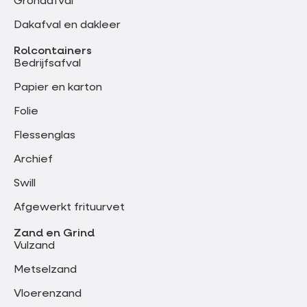
Grondafval
Dakafval en dakleer
Rolcontainers
Bedrijfsafval
Papier en karton
Folie
Flessenglas
Archief
Swill
Afgewerkt frituurvet
Zand en Grind
Vulzand
Metselzand
Vloerenzand