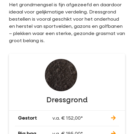
Het grondmengsel is fijn afgezeefd en daardoor
ideaal voor gelijkmatige verdeling. Dressgrond
bestellen is vooral geschikt voor het onderhoud
en herstel van sportvelden, gazons en golfbanen
– plekken waar een sterke, gezonde grasmat van
groot belang is.
Dressgrond
Gestort
v.a.
€
152,00
*
Big bag
v.a.
€
195,00
*