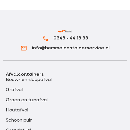
0348 - 44 18 33
info@bemmelcontainerservice.nl
Afvalcontainers
Bouw- en sloopafval
Grofvuil
Groen en tuinafval
Houtafval
Schoon puin