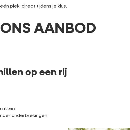
n plek, direct tijdens je klus.
T ONS AANBOD
illen op een rij
 ritten
onder onderbrekingen