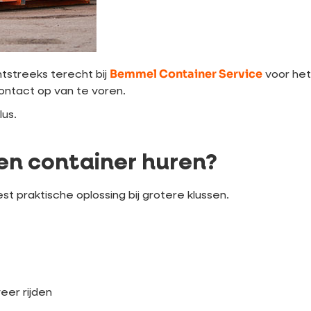
Bemmel Container Service
tstreeks terecht bij
voor het
ontact op van te voren.
lus.
een container huren?
t praktische oplossing bij grotere klussen.
eer rijden