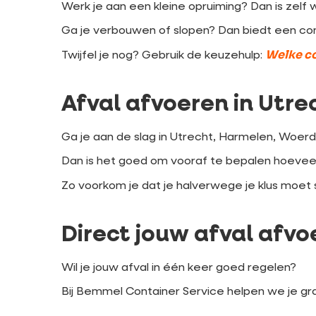
Werk je aan een kleine opruiming? Dan is zel
Ga je verbouwen of slopen? Dan biedt een co
Welke co
Twijfel je nog? Gebruik de keuzehulp:
Afval afvoeren in Utr
Ga je aan de slag in Utrecht, Harmelen, Woer
Dan is het goed om vooraf te bepalen hoeveel 
Zo voorkom je dat je halverwege je klus moet
Direct jouw afval afvo
Wil je jouw afval in één keer goed regelen?
Bij Bemmel Container Service helpen we je graa