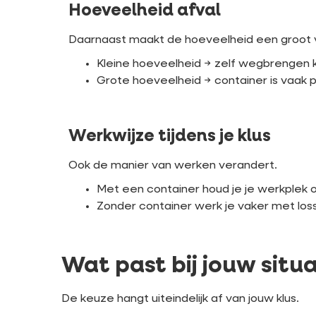
Hoeveelheid afval
Daarnaast maakt de hoeveelheid een groot v
Kleine hoeveelheid → zelf wegbrengen 
Grote hoeveelheid → container is vaak p
Werkwijze tijdens je klus
Ook de manier van werken verandert.
Met een container houd je je werkplek o
Zonder container werk je vaker met loss
Wat past bij jouw situ
De keuze hangt uiteindelijk af van jouw klus.