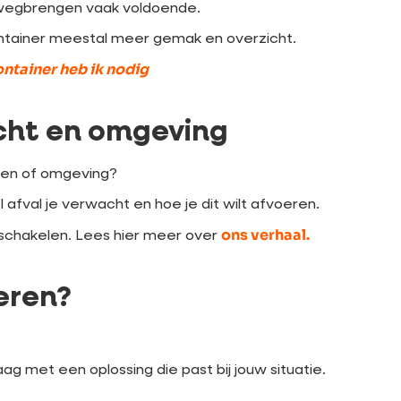
f wegbrengen vaak voldoende.
ntainer meestal meer gemak en overzicht.
ntainer heb ik nodig
echt en omgeving
den of omgeving?
afval je verwacht en hoe je dit wilt afvoeren.
ons verhaal.
 schakelen. Lees hier meer over
eren?
g met een oplossing die past bij jouw situatie.