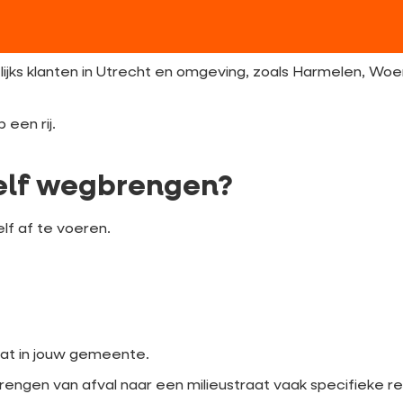
ijks klanten in Utrecht en omgeving, zoals Harmelen, Wo
 een rij.
zelf wegbrengen?
elf af te voeren.
raat in jouw gemeente.
rengen van afval naar een milieustraat vaak specifieke re