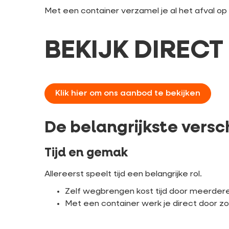
Met een container verzamel je al het afval op éé
BEKIJK DIREC
Klik hier om ons aanbod te bekijken
De belangrijkste versch
Tijd en gemak
Allereerst speelt tijd een belangrijke rol.
Zelf wegbrengen kost tijd door meerdere
Met een container werk je direct door z