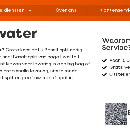
e diensten
Over ons
Klantenservi
water
Waarom
Service
? Grote kans dat u Basalt split nodig
snel Basalt split van hoge kwaliteit
Voor 16:
nt kiezen voor levering in een big bag of
Gratis V
an onze snelle levering, uitstekende
Uitsteke
split en geef uw tuin of oprit in