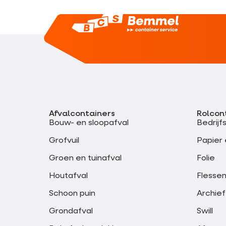
Afvalcontainers
Rolcon
Bouw- en sloopafval
Bedrijf
Grofvuil
Papier 
Groen en tuinafval
Folie
Houtafval
Flessen
Schoon puin
Archief
Grondafval
Swill