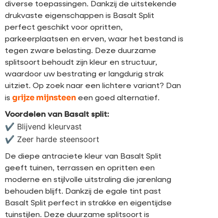
diverse toepassingen. Dankzij de uitstekende
drukvaste eigenschappen is Basalt Split
perfect geschikt voor opritten,
parkeerplaatsen en erven, waar het bestand is
tegen zware belasting. Deze duurzame
splitsoort behoudt zijn kleur en structuur,
waardoor uw bestrating er langdurig strak
uitziet. Op zoek naar een lichtere variant? Dan
grijze mijnsteen
is
een goed alternatief.
Voordelen van Basalt split:
✔ Blijvend kleurvast
✔ Zeer harde steensoort
De diepe antraciete kleur van Basalt Split
geeft tuinen, terrassen en opritten een
moderne en stijlvolle uitstraling die jarenlang
behouden blijft. Dankzij de egale tint past
Basalt Split perfect in strakke en eigentijdse
tuinstijlen. Deze duurzame splitsoort is