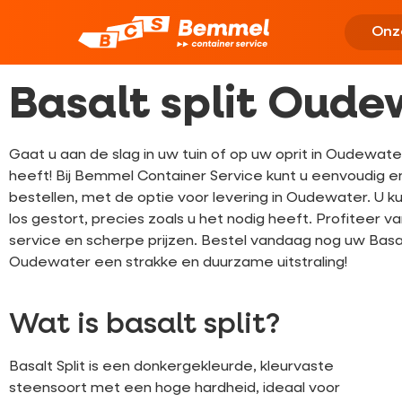
Onz
Basalt split Oude
Gaat u aan de slag in uw tuin of op uw oprit in Oudewater
heeft! Bij Bemmel Container Service kunt u eenvoudig en 
bestellen, met de optie voor levering in Oudewater. U ku
los gestort, precies zoals u het nodig heeft. Profiteer v
service en scherpe prijzen. Bestel vandaag nog uw Basalt 
Oudewater een strakke en duurzame uitstraling!
Wat is basalt split?
Basalt Split is een donkergekleurde, kleurvaste
steensoort met een hoge hardheid, ideaal voor