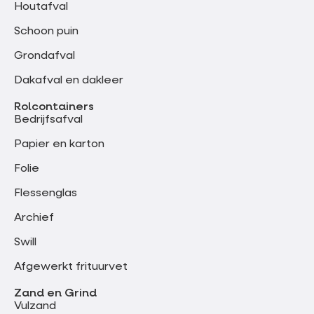
Houtafval
Schoon puin
Grondafval
Dakafval en dakleer
Rolcontainers
Bedrijfsafval
Papier en karton
Folie
Flessenglas
Archief
Swill
Afgewerkt frituurvet
Zand en Grind
Vulzand