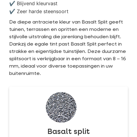
✔ Blijvend kleurvast
✔ Zeer harde steensoort
De diepe antraciete kleur van Basalt Split geeft
tuinen, terrassen en opritten een moderne en
stijlvolle uitstraling die jarenlang behouden blijft.
Dankzij de egale tint past Basalt Split perfect in
strakke en eigentijdse tuinstijlen. Deze duurzame
splitsoort is verkrijgbaar in een formaat van 8 – 16
mm, ideaal voor diverse toepassingen in uw
buitenruimte.
Basalt split