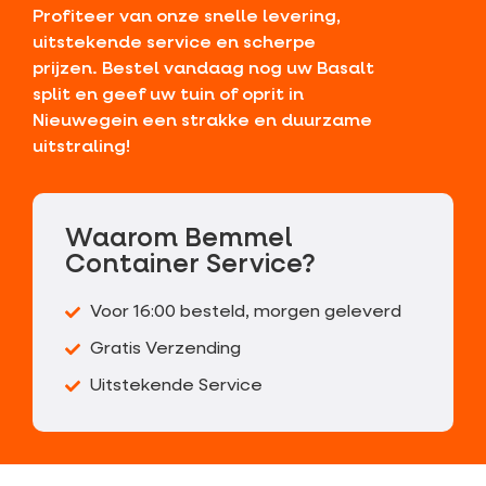
Profiteer van onze snelle levering,
uitstekende service en scherpe
prijzen. Bestel vandaag nog uw Basalt
split en geef uw tuin of oprit in
Nieuwegein een strakke en duurzame
uitstraling!
Waarom Bemmel
Container Service?
Voor 16:00 besteld, morgen geleverd
Gratis Verzending
Uitstekende Service