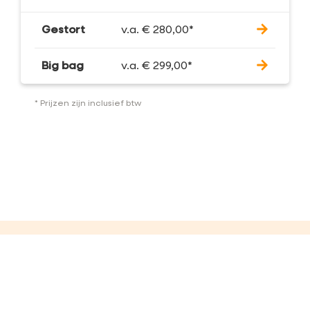
Gestort
v.a.
€
280,00
*
Big bag
v.a.
€
299,00
*
* Prijzen zijn inclusief btw