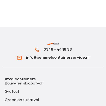
0348 - 44 18 33
info@bemmelcontainerservice.nl
Afvalcontainers
Bouw- en sloopafval
Grofvuil
Groen en tuinafval