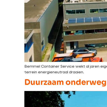
Bemmel Container Service wekt al jaren ei
terrein energieneutraal draaien.
Duurzaam onderweg