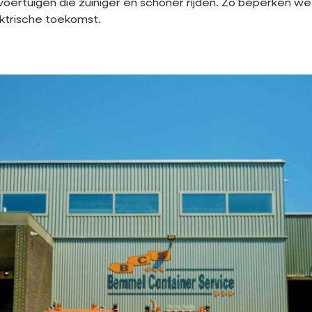
ertuigen die zuiniger en schoner rijden. Zo beperken we 
ektrische toekomst.