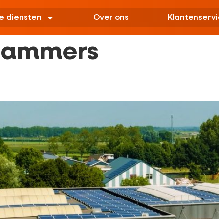
e diensten
Over ons
Klantenservi
 Lammers