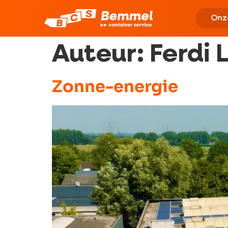
Onz
Auteur:
Ferdi
Zonne-energie