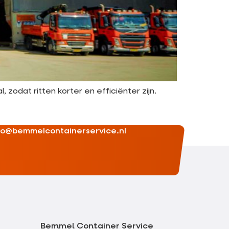
zodat ritten korter en efficiënter zijn.
fo@bemmelcontainerservice.nl
Bemmel Container Service