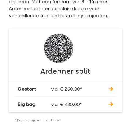
bloemen. Met een formaat van 8 – 14 mm is
Ardenner split een populaire keuze voor
verschillende tuin- en bestratingsprojecten.
Ardenner split
Gestort
v.a.
€
260,00
*
Big bag
v.a.
€
280,00
*
* Prijzen zijn inclusief btw