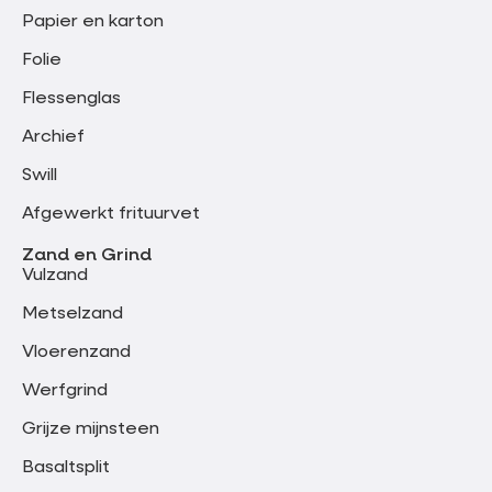
Papier en karton
Folie
Flessenglas
Archief
Swill
Afgewerkt frituurvet
Zand en Grind
Vulzand
Metselzand
Vloerenzand
Werfgrind
Grijze mijnsteen
Basaltsplit