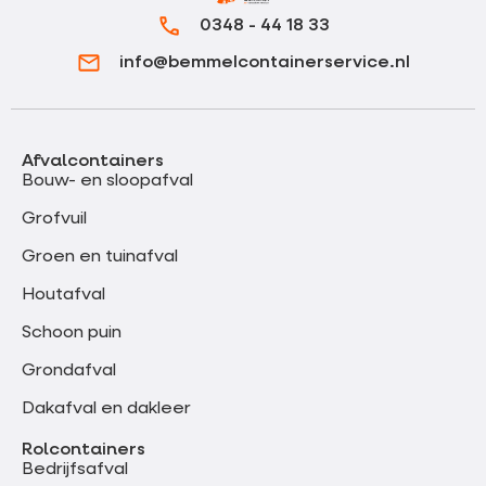
0348 - 44 18 33
info@bemmelcontainerservice.nl
Afvalcontainers
Bouw- en sloopafval
Grofvuil
Groen en tuinafval
Houtafval
Schoon puin
Grondafval
Dakafval en dakleer
Rolcontainers
Bedrijfsafval