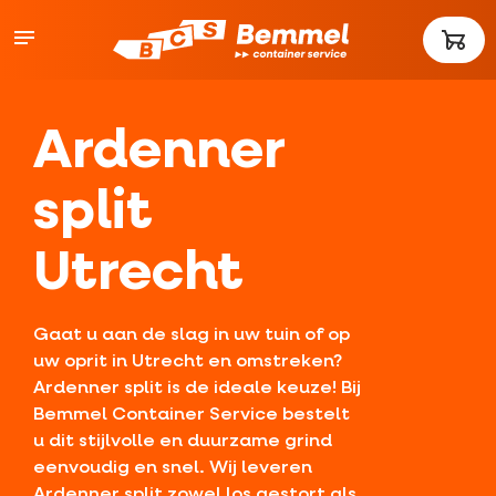
Ardenner
split
Utrecht
Gaat u aan de slag in uw tuin of op
uw oprit in Utrecht en omstreken?
Ardenner split is de ideale keuze! Bij
Bemmel Container Service bestelt
u dit stijlvolle en duurzame grind
eenvoudig en snel. Wij leveren
Ardenner split zowel los gestort als