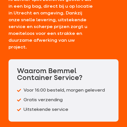
in een big bag, direct bij u op locatie
in Utrecht en omgeving. Dankzij
onze snelle levering, uitstekende
service en scherpe prijzen zorgt u
moeiteloos voor een strakke en
duurzame afwerking van uw
project.
Waarom Bemmel
Container Service?
Voor 16:00 besteld, morgen geleverd
Gratis verzending
Uitstekende service