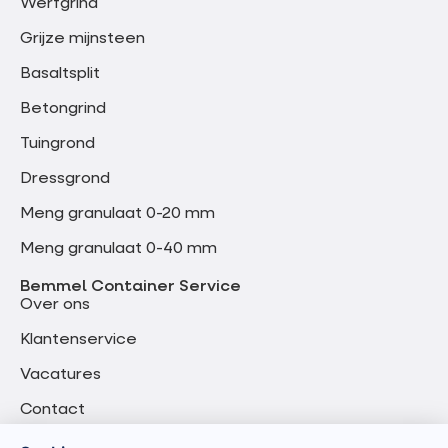
Werfgrind
Grijze mijnsteen
Basaltsplit
Betongrind
Tuingrond
Dressgrond
Meng granulaat 0-20 mm
Meng granulaat 0-40 mm
Bemmel Container Service
Over ons
Klantenservice
Vacatures
Contact