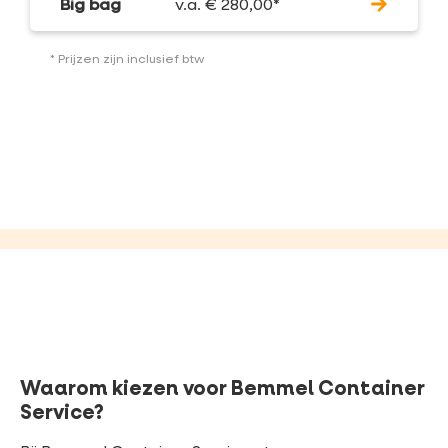
Big bag
v.a.
€
280,00
*
* Prijzen zijn inclusief btw
Waarom kiezen voor Bemmel Container
Service?