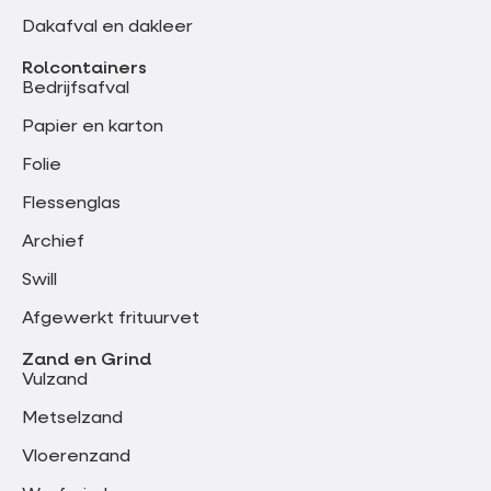
Dakafval en dakleer
Rolcontainers
Bedrijfsafval
Papier en karton
Folie
Flessenglas
Archief
Swill
Afgewerkt frituurvet
Zand en Grind
Vulzand
Metselzand
Vloerenzand