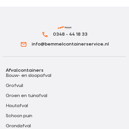
0348 - 44 18 33
info@bemmelcontainerservice.nl
Afvalcontainers
Bouw- en sloopafval
Grofvuil
Groen en tuinafval
Houtafval
Schoon puin
Grondafval