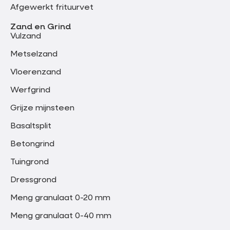
Afgewerkt frituurvet
Zand en Grind
Vulzand
Metselzand
Vloerenzand
Werfgrind
Grijze mijnsteen
Basaltsplit
Betongrind
Tuingrond
Dressgrond
Meng granulaat 0-20 mm
Meng granulaat 0-40 mm