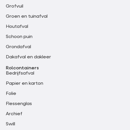
Grofvuil
Groen en tuinafval
Houtafval
Schoon puin
Grondafval
Dakafval en dakleer
Rolcontainers
Bedrijfsafval
Papier en karton
Folie
Flessenglas
Archief
Swill