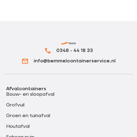
0348 - 44 18 33
info@bemmelcontainerservice.nl
Afvalcontainers
Bouw- en sloopafval
Grofvuil
Groen en tuinafval
Houtafval