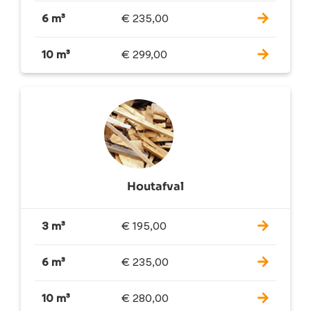
6 m³
€
235,00
10 m³
€
299,00
Houtafval
3 m³
€
195,00
6 m³
€
235,00
10 m³
€
280,00