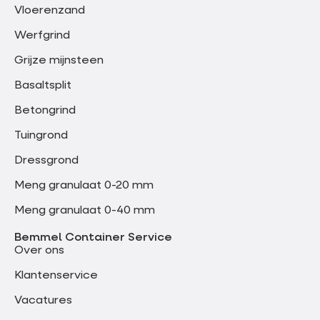
Vloerenzand
Werfgrind
Grijze mijnsteen
Basaltsplit
Betongrind
Tuingrond
Dressgrond
Meng granulaat 0-20 mm
Meng granulaat 0-40 mm
Bemmel Container Service
Over ons
Klantenservice
Vacatures