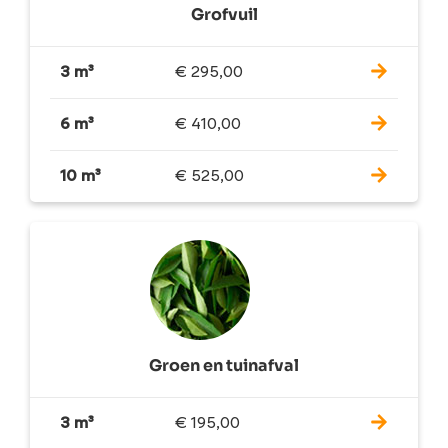
Grofvuil
3 m³
€
295,00
6 m³
€
410,00
10 m³
€
525,00
Groen en tuinafval
3 m³
€
195,00