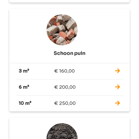
Schoon puin
3 m³
€
160,00
6 m³
€
200,00
10 m³
€
250,00