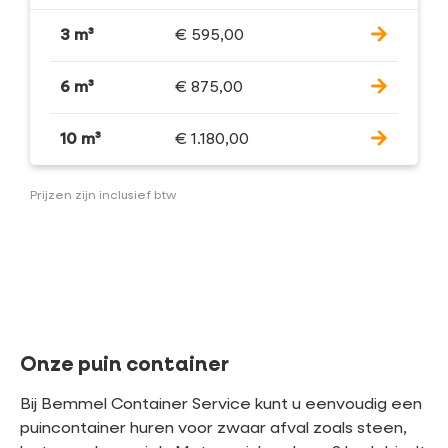
3 m³
€
595,00
6 m³
€
875,00
10 m³
€
1.180,00
Prijzen zijn inclusief btw
Onze puin container
Bij Bemmel Container Service kunt u eenvoudig een
puincontainer huren voor zwaar afval zoals steen,