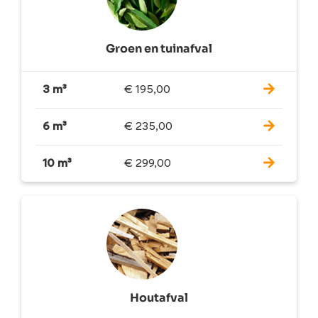
Groen en tuinafval
3 m³
€
195,00
6 m³
€
235,00
10 m³
€
299,00
Houtafval