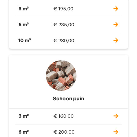
3 m³
€
195,00
6 m³
€
235,00
10 m³
€
280,00
Schoon puin
3 m³
€
160,00
6 m³
€
200,00