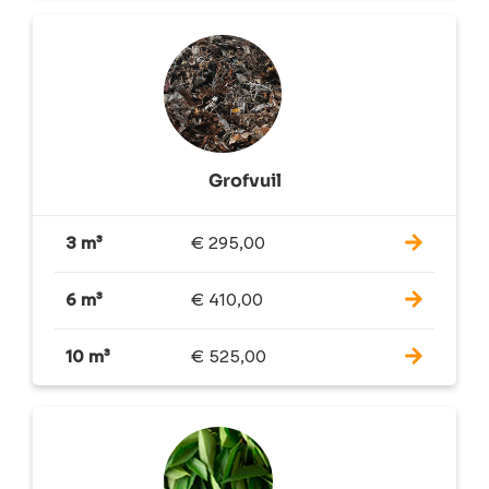
Grofvuil
3 m³
€
295,00
6 m³
€
410,00
10 m³
€
525,00