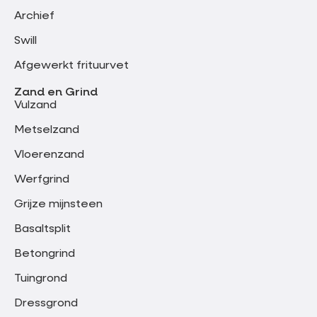
Archief
Swill
Afgewerkt frituurvet
Zand en Grind
Vulzand
Metselzand
Vloerenzand
Werfgrind
Grijze mijnsteen
Basaltsplit
Betongrind
Tuingrond
Dressgrond