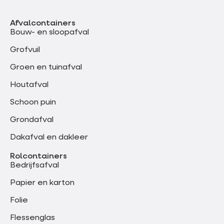
Afvalcontainers
Bouw- en sloopafval
Grofvuil
Groen en tuinafval
Houtafval
Schoon puin
Grondafval
Dakafval en dakleer
Rolcontainers
Bedrijfsafval
Papier en karton
Folie
Flessenglas