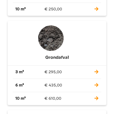
10 m³
€
250,00
Grondafval
3 m³
€
295,00
6 m³
€
435,00
10 m³
€
610,00