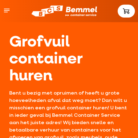
Grofvuil
container
huren
Bent u bezig met opruimen of heeft u grote
hoeveelheden afval dat weg moet? Dan wilt u
misschien een grofvuil container huren! U bent
in ieder geval bij Bemmel Container Service
aan het juiste adres! Wij bieden snelle en
betaalbare verhuur van containers voor het
afvoeren van grofvuil, zoals meubels, oude