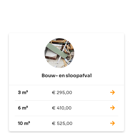
Bouw- en sloopafval
3 m³
€
295,00
6 m³
€
410,00
10 m³
€
525,00