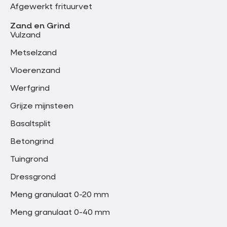
Afgewerkt frituurvet
Zand en Grind
Vulzand
Metselzand
Vloerenzand
Werfgrind
Grijze mijnsteen
Basaltsplit
Betongrind
Tuingrond
Dressgrond
Meng granulaat 0-20 mm
Meng granulaat 0-40 mm