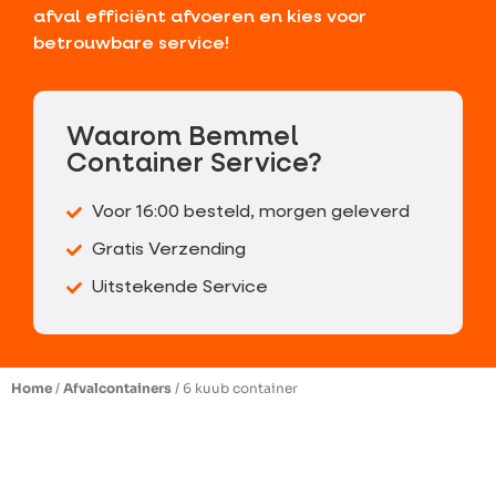
afval efficiënt afvoeren en kies voor
betrouwbare service!
Waarom Bemmel
Container Service?
Voor 16:00 besteld, morgen geleverd
Gratis Verzending
Uitstekende Service
Home
/
Afvalcontainers
/ 6 kuub container