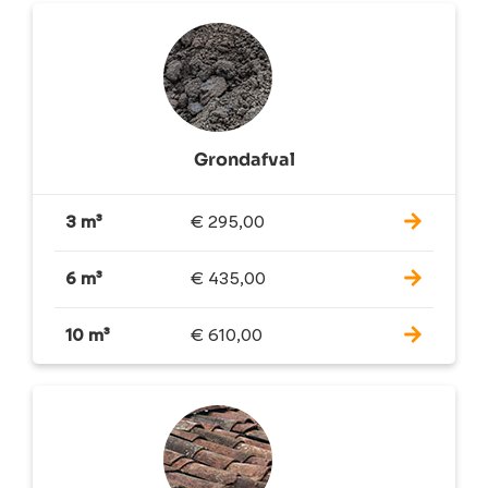
Grondafval
3 m³
€
295,00
6 m³
€
435,00
10 m³
€
610,00