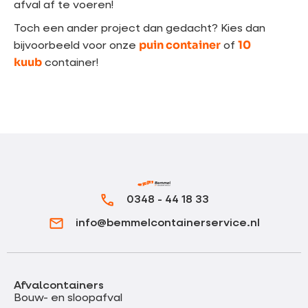
afval af te voeren!
Toch een ander project dan gedacht? Kies dan
puin container
10
bijvoorbeeld voor onze
of
kuub
container!
0348 - 44 18 33
info@bemmelcontainerservice.nl
Afvalcontainers
Bouw- en sloopafval