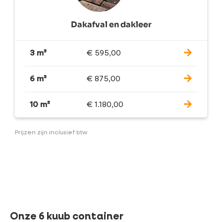
Dakafval en dakleer
3 m³
€
595,00
6 m³
€
875,00
10 m³
€
1.180,00
Prijzen zijn inclusief btw
Onze 6 kuub container