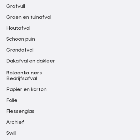
Grofvuil
Groen en tuinafval
Houtafval
Schoon puin
Grondafval
Dakafval en dakleer
Rolcontainers
Bedrijfsafval
Papier en karton
Folie
Flessenglas
Archief
Swill