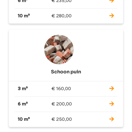
6 m³
€
235,00
10 m³
€
280,00
Schoon puin
3 m³
€
160,00
6 m³
€
200,00
10 m³
€
250,00