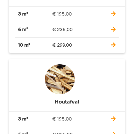
3 m³
€
195,00
6 m³
€
235,00
10 m³
€
299,00
Houtafval
3 m³
€
195,00