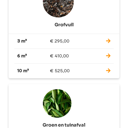
Grofvuil
3 m³
€
295,00
6 m³
€
410,00
10 m³
€
525,00
Groen en tuinafval