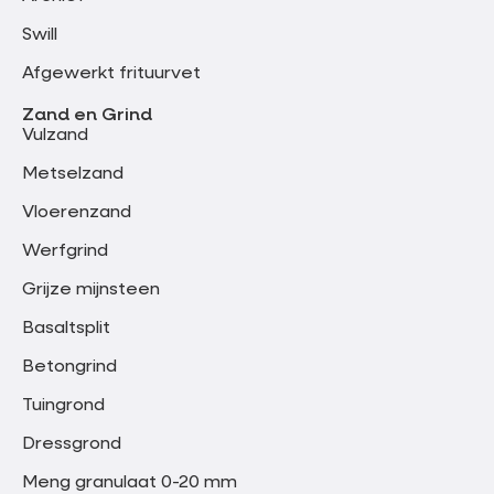
Swill
Afgewerkt frituurvet
Zand en Grind
Vulzand
Metselzand
Vloerenzand
Werfgrind
Grijze mijnsteen
Basaltsplit
Betongrind
Tuingrond
Dressgrond
Meng granulaat 0-20 mm