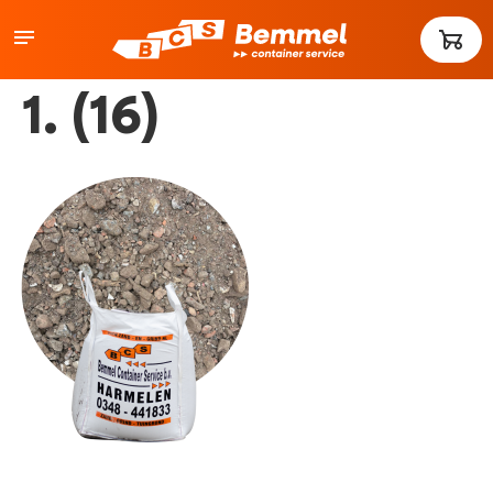
1. (16)