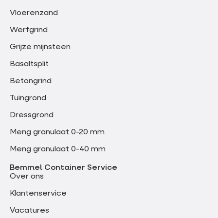
Vloerenzand
Werfgrind
Grijze mijnsteen
Basaltsplit
Betongrind
Tuingrond
Dressgrond
Meng granulaat 0-20 mm
Meng granulaat 0-40 mm
Bemmel Container Service
Over ons
Klantenservice
Vacatures