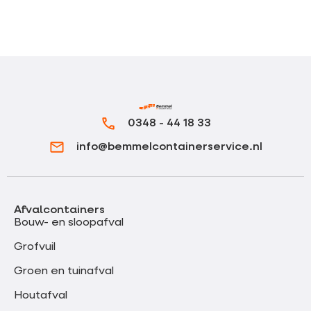
0348 - 44 18 33
info@bemmelcontainerservice.nl
Afvalcontainers
Bouw- en sloopafval
Grofvuil
Groen en tuinafval
Houtafval