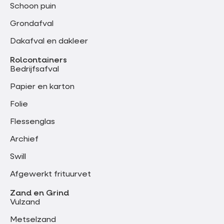
Schoon puin
Grondafval
Dakafval en dakleer
Rolcontainers
Bedrijfsafval
Papier en karton
Folie
Flessenglas
Archief
Swill
Afgewerkt frituurvet
Zand en Grind
Vulzand
Metselzand