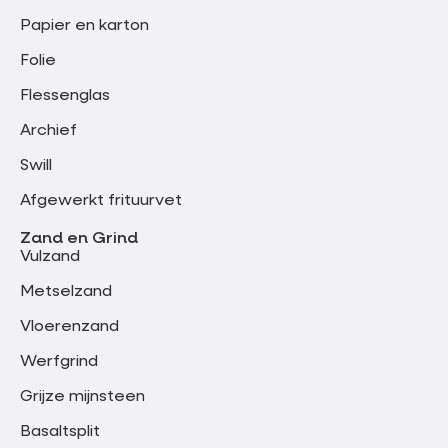
Papier en karton
Folie
Flessenglas
Archief
Swill
Afgewerkt frituurvet
Zand en Grind
Vulzand
Metselzand
Vloerenzand
Werfgrind
Grijze mijnsteen
Basaltsplit