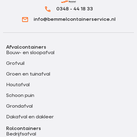
0348 - 44 18 33
info@bemmelcontainerservice.nl
Afvalcontainers
Bouw- en sloopafval
Grofvuil
Groen en tuinafval
Houtafval
Schoon puin
Grondafval
Dakafval en dakleer
Rolcontainers
Bedrijfsafval