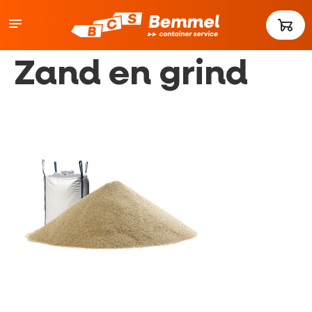
Zand en grind