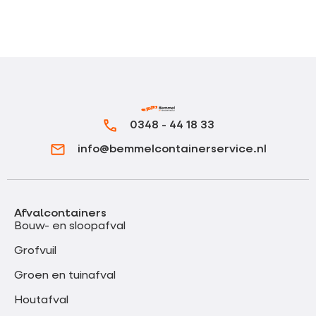
0348 - 44 18 33
info@bemmelcontainerservice.nl
Afvalcontainers
Bouw- en sloopafval
Grofvuil
Groen en tuinafval
Houtafval