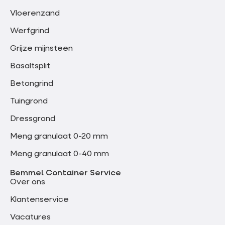
Vloerenzand
Werfgrind
Grijze mijnsteen
Basaltsplit
Betongrind
Tuingrond
Dressgrond
Meng granulaat 0-20 mm
Meng granulaat 0-40 mm
Bemmel Container Service
Over ons
Klantenservice
Vacatures