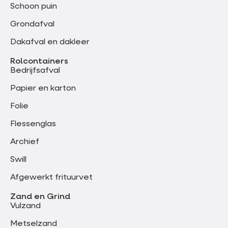
Schoon puin
Grondafval
Dakafval en dakleer
Rolcontainers
Bedrijfsafval
Papier en karton
Folie
Flessenglas
Archief
Swill
Afgewerkt frituurvet
Zand en Grind
Vulzand
Metselzand