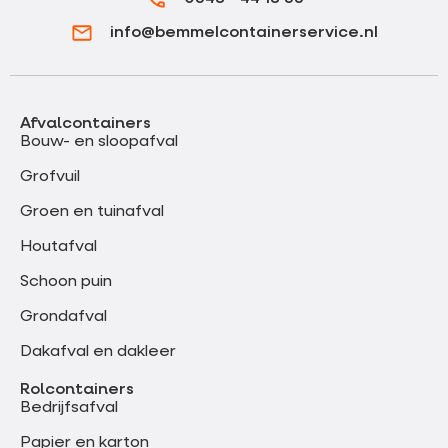
info@bemmelcontainerservice.nl
Afvalcontainers
Bouw- en sloopafval
Grofvuil
Groen en tuinafval
Houtafval
Schoon puin
Grondafval
Dakafval en dakleer
Rolcontainers
Bedrijfsafval
Papier en karton