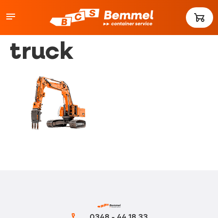
truck
0348 - 44 18 33