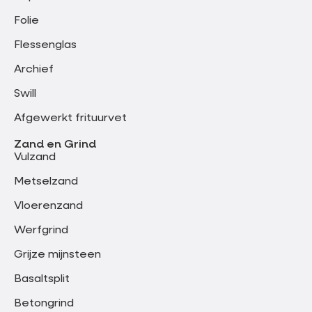
Folie
Flessenglas
Archief
Swill
Afgewerkt frituurvet
Zand en Grind
Vulzand
Metselzand
Vloerenzand
Werfgrind
Grijze mijnsteen
Basaltsplit
Betongrind