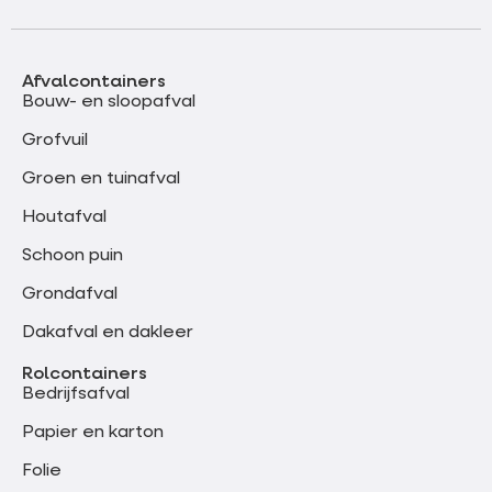
Afvalcontainers
Bouw- en sloopafval
Grofvuil
Groen en tuinafval
Houtafval
Schoon puin
Grondafval
Dakafval en dakleer
Rolcontainers
Bedrijfsafval
Papier en karton
Folie