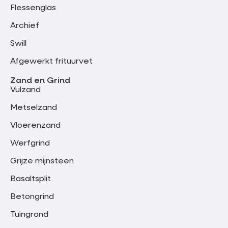
Flessenglas
Archief
Swill
Afgewerkt frituurvet
Zand en Grind
Vulzand
Metselzand
Vloerenzand
Werfgrind
Grijze mijnsteen
Basaltsplit
Betongrind
Tuingrond