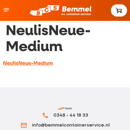
NeulisNeue-
Medium
NeulisNeue-Medium
0348 - 44 18 33
info@bemmelcontainerservice.nl