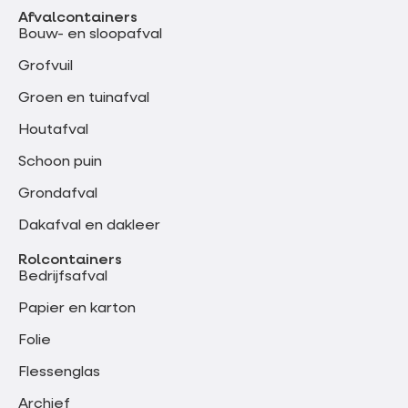
Afvalcontainers
Bouw- en sloopafval
Grofvuil
Groen en tuinafval
Houtafval
Schoon puin
Grondafval
Dakafval en dakleer
Rolcontainers
Bedrijfsafval
Papier en karton
Folie
Flessenglas
Archief