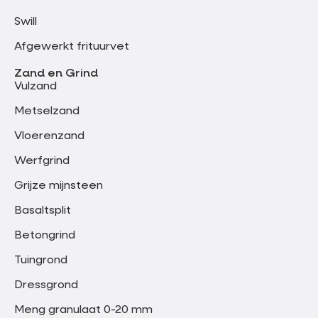
Swill
Afgewerkt frituurvet
Zand en Grind
Vulzand
Metselzand
Vloerenzand
Werfgrind
Grijze mijnsteen
Basaltsplit
Betongrind
Tuingrond
Dressgrond
Meng granulaat 0-20 mm