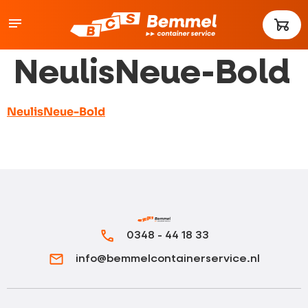
NeulisNeue-Bold
NeulisNeue-Bold
0348 - 44 18 33
info@bemmelcontainerservice.nl